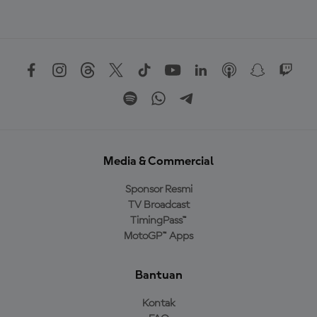
Media & Commercial
Sponsor Resmi
TV Broadcast
TimingPass™
MotoGP™ Apps
Bantuan
Kontak