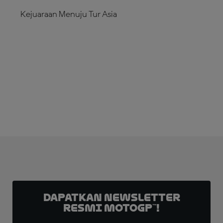
Kejuaraan Menuju Tur Asia
LANGGANAN SEKARANG!
Dapatkan Newsletter
Resmi MotoGP™!