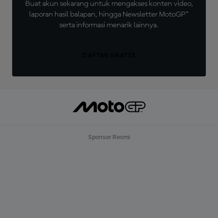
Buat akun sekarang untuk mengakses konten video,
laporan hasil balapan, hingga Newsletter MotoGP™
serta informasi menarik lainnya.
DAFTAR GRATIS
Sponsor Resmi