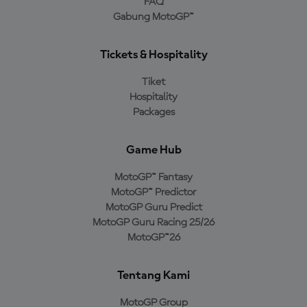
FAQ
Gabung MotoGP™
Tickets & Hospitality
Tiket
Hospitality
Packages
Game Hub
MotoGP™ Fantasy
MotoGP™ Predictor
MotoGP Guru Predict
MotoGP Guru Racing 25/26
MotoGP™26
Tentang Kami
MotoGP Group