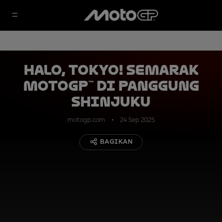
Halo, Tokyo! Semarak
MotoGP™ di Panggung
Shinjuku
motogp.com
24 Sep 2025
BAGIKAN