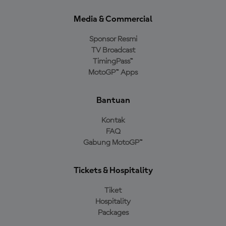
Media & Commercial
Sponsor Resmi
TV Broadcast
TimingPass™
MotoGP™ Apps
Bantuan
Kontak
FAQ
Gabung MotoGP™
Tickets & Hospitality
Tiket
Hospitality
Packages