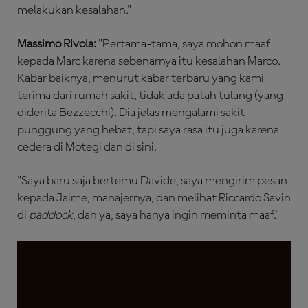
melakukan kesalahan."
Massimo Rivola:
"Pertama-tama, saya mohon maaf
kepada Marc karena sebenarnya itu kesalahan Marco.
Kabar baiknya, menurut kabar terbaru yang kami
terima dari rumah sakit, tidak ada patah tulang (yang
diderita Bezzecchi). Dia jelas mengalami sakit
punggung yang hebat, tapi saya rasa itu juga karena
cedera di Motegi dan di sini.
"Saya baru saja bertemu Davide, saya mengirim pesan
kepada Jaime, manajernya, dan melihat Riccardo Savin
di
paddock
, dan ya, saya hanya ingin meminta maaf."