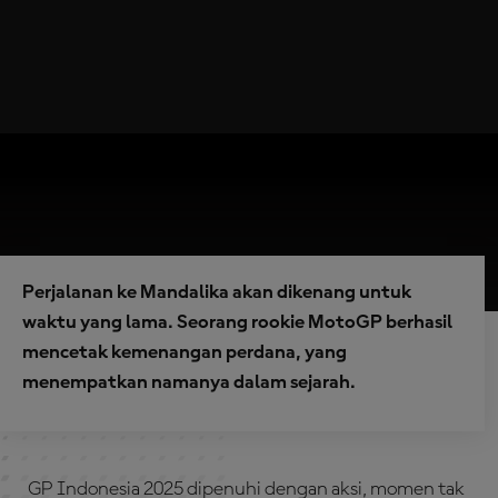
Perjalanan ke Mandalika akan dikenang untuk
waktu yang lama. Seorang rookie MotoGP berhasil
mencetak kemenangan perdana, yang
menempatkan namanya dalam sejarah.
GP Indonesia 2025 dipenuhi dengan aksi, momen tak