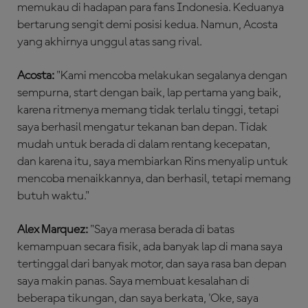
memukau di hadapan para fans Indonesia. Keduanya
bertarung sengit demi posisi kedua. Namun, Acosta
yang akhirnya unggul atas sang rival.
Acosta:
"Kami mencoba melakukan segalanya dengan
sempurna, start dengan baik, lap pertama yang baik,
karena ritmenya memang tidak terlalu tinggi, tetapi
saya berhasil mengatur tekanan ban depan. Tidak
mudah untuk berada di dalam rentang kecepatan,
dan karena itu, saya membiarkan Rins menyalip untuk
mencoba menaikkannya, dan berhasil, tetapi memang
butuh waktu."
Alex Marquez:
"Saya merasa berada di batas
kemampuan secara fisik, ada banyak lap di mana saya
tertinggal dari banyak motor, dan saya rasa ban depan
saya makin panas. Saya membuat kesalahan di
beberapa tikungan, dan saya berkata, 'Oke, saya