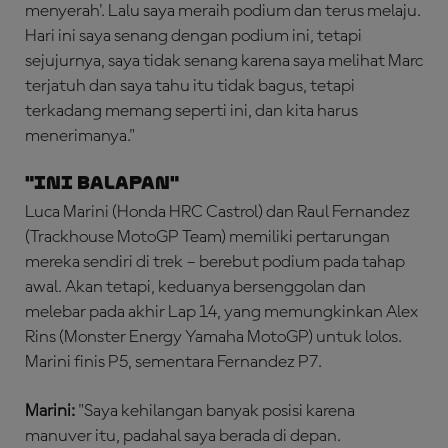
menyerah'. Lalu saya meraih podium dan terus melaju.
Hari ini saya senang dengan podium ini, tetapi
sejujurnya, saya tidak senang karena saya melihat Marc
terjatuh dan saya tahu itu tidak bagus, tetapi
terkadang memang seperti ini, dan kita harus
menerimanya."
"Ini Balapan"
Luca Marini (Honda HRC Castrol) dan Raul Fernandez
(Trackhouse MotoGP Team) memiliki pertarungan
mereka sendiri di trek – berebut podium pada tahap
awal. Akan tetapi, keduanya bersenggolan dan
melebar pada akhir Lap 14, yang memungkinkan Alex
Rins (Monster Energy Yamaha MotoGP) untuk lolos.
Marini finis P5, sementara Fernandez P7.
Marini:
"Saya kehilangan banyak posisi karena
manuver itu, padahal saya berada di depan.