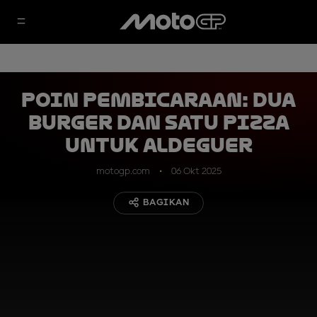
Poin Pembicaraan: Dua
Burger dan Satu Pizza
untuk Aldeguer
motogp.com
06 Okt 2025
BAGIKAN