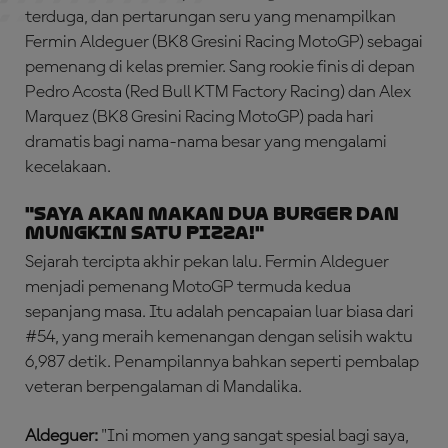
terduga, dan pertarungan seru yang menampilkan
Fermin Aldeguer (BK8 Gresini Racing MotoGP) sebagai
pemenang di kelas premier. Sang rookie finis di depan
Pedro Acosta (Red Bull KTM Factory Racing) dan Alex
Marquez (BK8 Gresini Racing MotoGP) pada hari
dramatis bagi nama-nama besar yang mengalami
kecelakaan.
"Saya Akan Makan Dua Burger dan
Mungkin Satu Pizza!"
Sejarah tercipta akhir pekan lalu. Fermin Aldeguer
menjadi pemenang MotoGP termuda kedua
sepanjang masa. Itu adalah pencapaian luar biasa dari
#54, yang meraih kemenangan dengan selisih waktu
6,987 detik. Penampilannya bahkan seperti pembalap
veteran berpengalaman di Mandalika.
Aldeguer:
"Ini momen yang sangat spesial bagi saya,