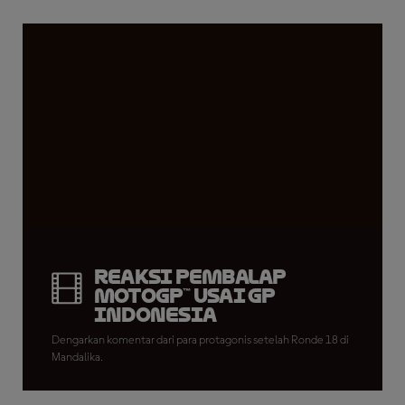
Reaksi Pembalap
MotoGP™ Usai GP
Indonesia
Dengarkan komentar dari para protagonis setelah Ronde 18 di
Mandalika.