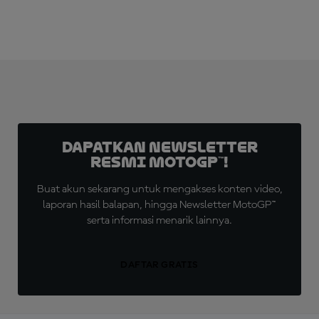
Dapatkan Newsletter
Resmi MotoGP™!
Buat akun sekarang untuk mengakses konten video,
laporan hasil balapan, hingga Newsletter MotoGP™
serta informasi menarik lainnya.
DAFTAR GRATIS