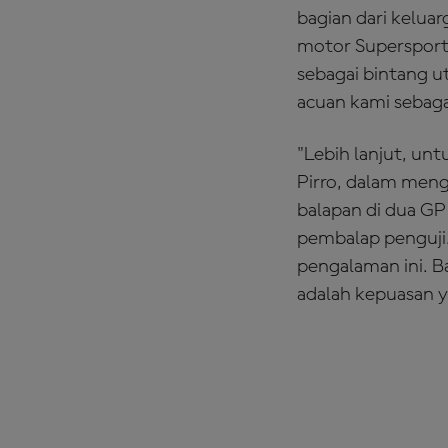
bagian dari kelua
motor Supersport
sebagai bintang u
acuan kami sebag
"Lebih lanjut, u
Pirro, dalam men
balapan di dua GP
pembalap penguji.
pengalaman ini. B
adalah kepuasan ya