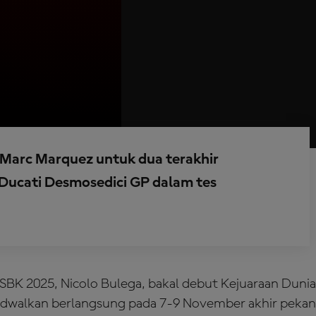
Marc Marquez untuk dua terakhir
Ducati Desmosedici GP dalam tes
BK 2025, Nicolo Bulega, bakal debut Kejuaraan Duni
jadwalkan berlangsung pada 7-9 November akhir peka