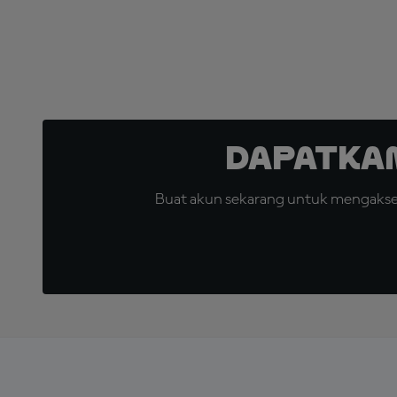
Dapatka
Buat akun sekarang untuk mengakses 