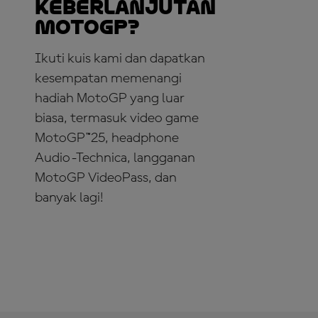
Keberlanjutan
MotoGP?
Ikuti kuis kami dan dapatkan
kesempatan memenangi
hadiah MotoGP yang luar
biasa, termasuk video game
MotoGP™25, headphone
Audio-Technica, langganan
MotoGP VideoPass, dan
banyak lagi!
IKUTI KUISNYA!