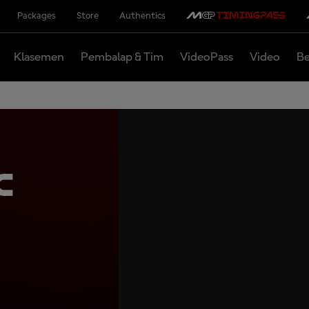
Packages
Store
Authentics
Klasemen
Pembalap & Tim
VideoPass
Video
Be
c