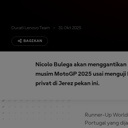
Ducati Lenovo Team
31 Okt 2025
BAGIKAN
Nicolo Bulega akan menggantikan 
musim MotoGP 2025 usai menguji 
privat di Jerez pekan ini.
Runner-Up WorldS
Portugal yang di