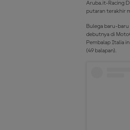
Aruba.it-Racing D
putaran terakhir m
Bulega baru-baru 
debutnya di Moto
Pembalap Italia i
(49 balapan).