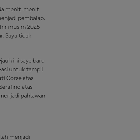
ada menit-menit
menjadi pembalap.
khir musim 2025
. Saya tidak
auh ini saya baru
vasi untuk tampil
ti Corse atas
Serafino atas
 menjadi pahlawan
elah menjadi