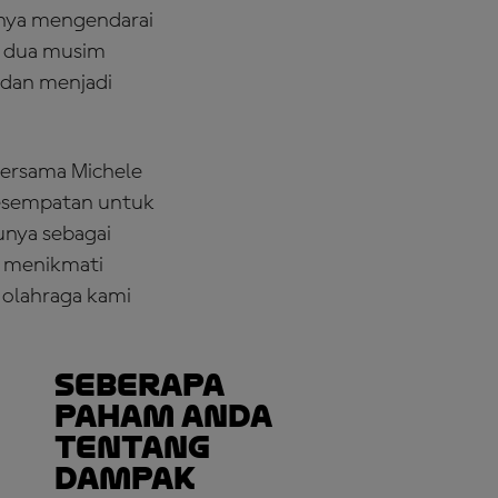
nnya mengendarai
n dua musim
 dan menjadi
ersama Michele
esempatan untuk
unya sebagai
t menikmati
 olahraga kami
Seberapa
Paham Anda
tentang
Dampak