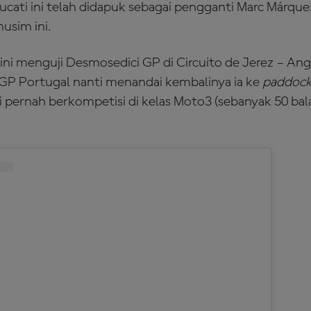
ucati ini telah didapuk sebagai pengganti Marc Márqu
usim ini.
ini menguji Desmosedici GP di Circuito de Jerez – An
GP Portugal nanti menandai kembalinya ia ke
paddoc
ni pernah berkompetisi di kelas Moto3 (sebanyak 50 ba