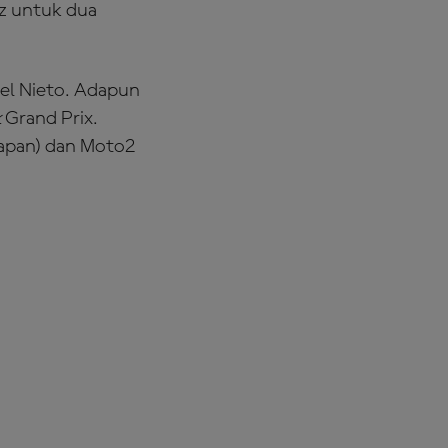
ez untuk dua
gel Nieto. Adapun
k
Grand Prix.
lapan) dan Moto2