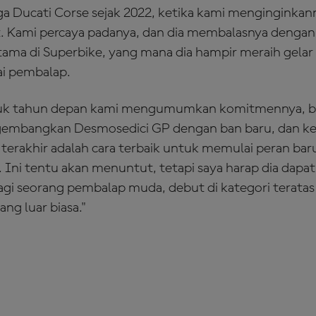
rga Ducati Corse sejak 2022, ketika kami menginginka
. Kami percaya padanya, dan dia membalasnya denga
tama di Superbike, yang mana dia hampir meraih gelar
ai pembalap.
ntuk tahun depan kami mengumumkan komitmennya, b
gembangkan Desmosedici GP dengan ban baru, dan k
 terakhir adalah cara terbaik untuk memulai peran bar
 Ini tentu akan menuntut, tetapi saya harap dia dapa
agi seorang pembalap muda, debut di kategori teratas
ng luar biasa."