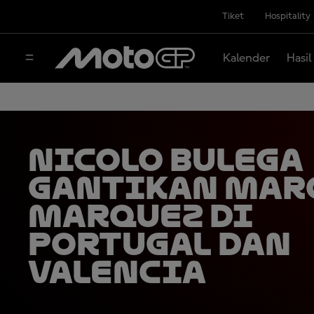
Tiket
Hospitality
Kalender
Hasil
Nicolo Bulega
Gantikan Mar
Marquez di
Portugal dan
Valencia