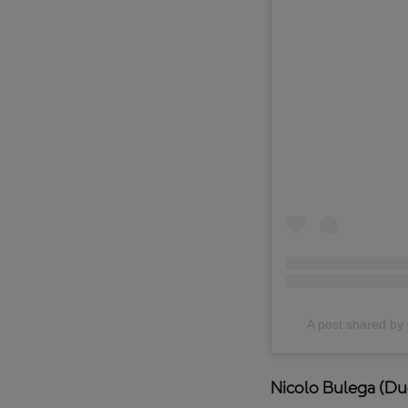
A post shared 
Nicolo Bulega (D