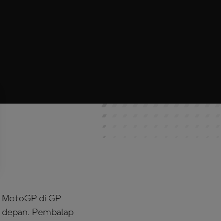
a MotoGP di GP
n depan. Pembalap