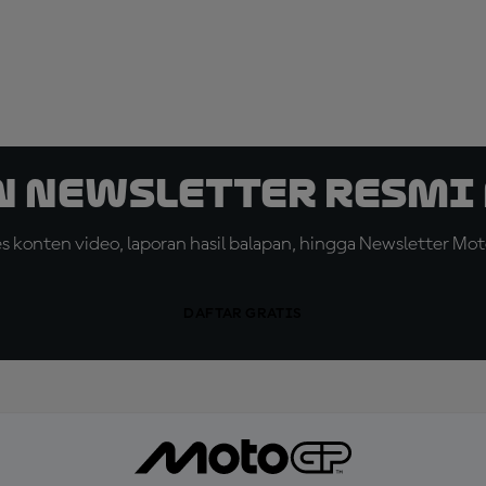
n Newsletter Resmi 
konten video, laporan hasil balapan, hingga Newsletter Moto
DAFTAR GRATIS