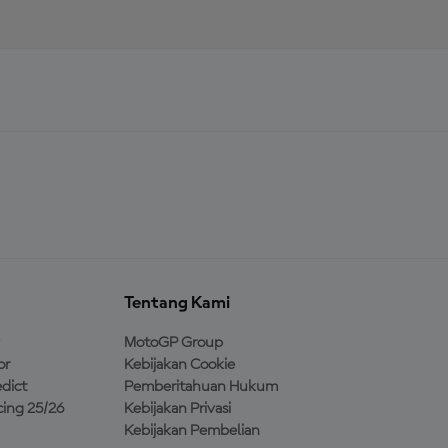
Tentang Kami
MotoGP Group
or
Kebijakan Cookie
dict
Pemberitahuan Hukum
ing 25/26
Kebijakan Privasi
Kebijakan Pembelian