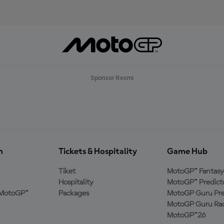
Sponsor Resmi
n
Tickets & Hospitality
Game Hub
Tiket
MotoGP™ Fantasy
Hospitality
MotoGP™ Predict
MotoGP™
Packages
MotoGP Guru Pre
MotoGP Guru Rac
MotoGP™26