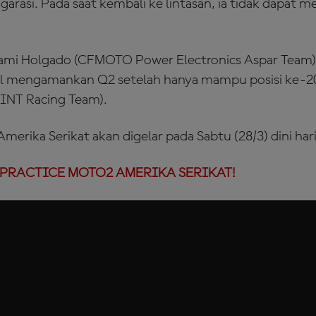
garasi. Pada saat kembali ke lintasan, ia tidak dapat 
.
ialami Holgado (CFMOTO Power Electronics Aspar Team
al mengamankan Q2 setelah hanya mampu posisi ke-20
LINT Racing Team).
Amerika Serikat akan digelar pada Sabtu (28/3) dini ha
PRACTICE MOTO2 AMERIKA SERIKAT!