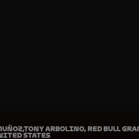
Muñoz,Tony Arbolino, Red Bull Gra
nited States