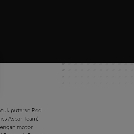
untuk putaran Red
cs Aspar Team)
 dengan motor