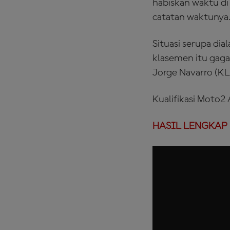
habiskan waktu di 
catatan waktunya
Situasi serupa d
klasemen itu gag
Jorge Navarro (K
Kualifikasi Moto2 
HASIL LENGKAP 