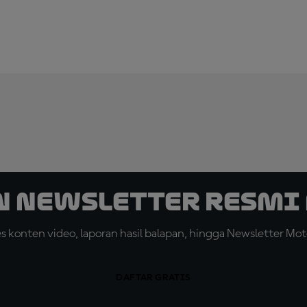
n Newsletter Resmi 
konten video, laporan hasil balapan, hingga Newsletter Moto
DAFTAR GRATIS