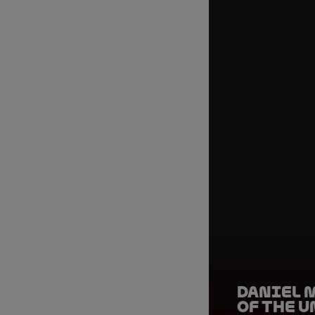
Daniel 
of the U