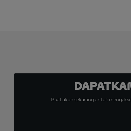
Dapatka
Buat akun sekarang untuk mengakses 