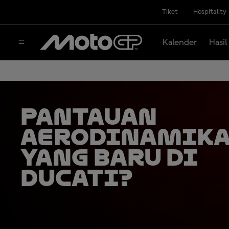
Tiket
Hospitality
Kalender
Hasil
Pantauan
Aerodinamika
yang Baru di
Ducati?