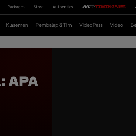
Packages
Store
Authentics
Klasemen
Pembalap & Tim
VideoPass
Video
Be
: Apa