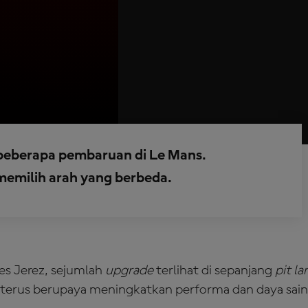
 beberapa pembaruan di Le Mans.
memilih arah yang berbeda.
Tes Jerez, sejumlah
upgrade
terlihat di sepanjang
pit la
terus berupaya meningkatkan performa dan daya sai