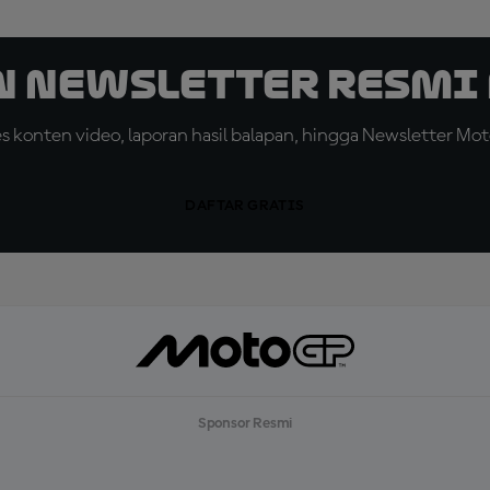
n Newsletter Resmi 
konten video, laporan hasil balapan, hingga Newsletter Moto
DAFTAR GRATIS
Sponsor Resmi