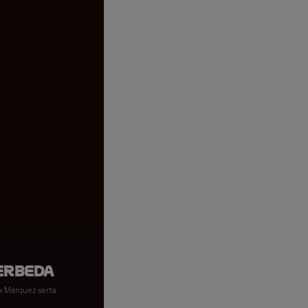
erbeda
ex Marquez serta