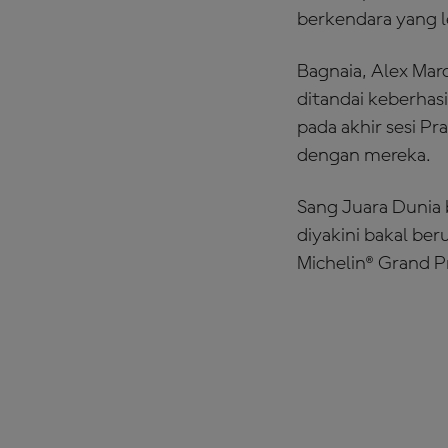
berkendara yang l
Bagnaia, Alex Mar
ditandai keberhas
pada akhir sesi 
dengan mereka.
Sang Juara Dunia 
diyakini bakal ber
Michelin® Grand P