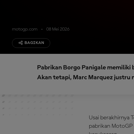
motogp.com
08 Mei 2026
BAGIKAN
Pabrikan Borgo Panigale memiliki
Akan tetapi, Marc Marquez justru 
Usai berakhirnya 
pabrikan MotoGP 