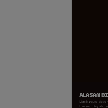
Alasan B
Marc Marquez jelaskan
Francesco Bagnaia me