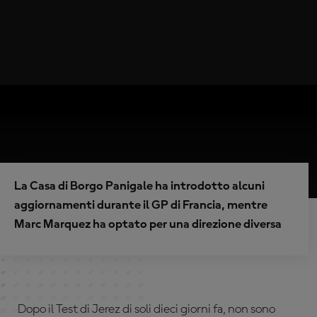
La Casa di Borgo Panigale ha introdotto alcuni
aggiornamenti durante il GP di Francia, mentre
Marc Marquez ha optato per una direzione diversa
Dopo il Test di Jerez di soli dieci giorni fa, non sono