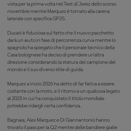
vista per la prima volta nel Test di Jerez dello scorso
novembre mentre Marquez è tornato alla carena
laterale con specifica GP25.
Ducati è fiduciosa sul fatto che il nuovo pacchetto
darà un aiuto in fase di percorrenza curva mentre lo
spagnolo ha spiegato che il personale tecnico della
Casa bolognese ha deciso di prendere un'altra
direzione considerando la statura del campione del
mondo e il suo diverso stile di guida.
Marquez a inizio 2026 ha detto di far fatica a essere
costante con la moto, e il ritorno a un qualcosa legato
al 2025 in cui ha conquistato il titolo mondiale
potrebbe ridargli certa confidenza.
Bagnaia, Alex Marquez e Di Giannantonio hanno
trovato il pass per la Q2 mentre delle bandiere gialle