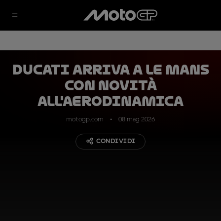
Ducati arriva a Le Mans
con novità
all'aerodinamica
motogp.com
08 mag 2026
CONDIVIDI