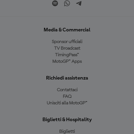
Media & Commercial
Sponsor ufficiali
TV Broadcast
TimingPass™
MotoGP™ Apps
Richiedi assistenza
Contattaci
FAQ
Unisciti alla MotoGP™
Biglietti & Hospitality
Biglietti