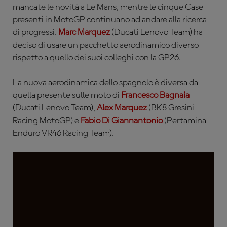
mancate le novità a Le Mans, mentre le cinque Case
presenti in MotoGP continuano ad andare alla ricerca
di progressi.
Marc Marquez
(Ducati Lenovo Team) ha
deciso di usare un pacchetto aerodinamico diverso
rispetto a quello dei suoi colleghi con la GP26.
La nuova aerodinamica dello spagnolo è diversa da
quella presente sulle moto di
Francesco Bagnaia
(Ducati Lenovo Team),
Alex Marquez
(BK8 Gresini
Racing MotoGP) e
Fabio Di Giannantonio
(Pertamina
Enduro VR46 Racing Team).