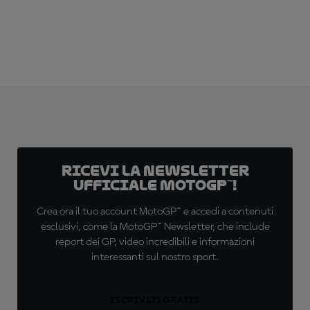
Ricevi la newsletter
ufficiale MotoGP™!
Crea ora il tuo account MotoGP™ e accedi a contenuti
esclusivi, come la MotoGP™ Newsletter, che include
report dei GP, video incredibili e informazioni
interessanti sul nostro sport.
ISCRIVITI GRATIS