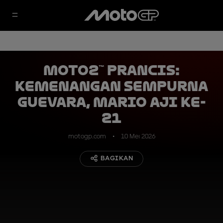
Moto2™ Prancis:
Kemenangan Sempurna
Guevara, Mario Aji ke-
21
motogp.com
10 Mei 2026
BAGIKAN