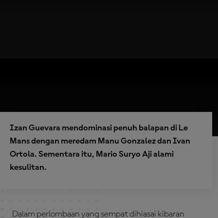
Izan Guevara mendominasi penuh balapan di Le
Mans dengan meredam Manu Gonzalez dan Ivan
Ortola. Sementara itu, Mario Suryo Aji alami
kesulitan.
Dalam perlombaan yang sempat dihiasai kibaran