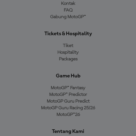
Kontak
FAQ
Gabung MotoGP™
Tickets & Hospitality
Tiket
Hospitality
Packages
Game Hub
MotoGP™ Fantasy
MotoGP™ Predictor
MotoGP Guru Predict
MotoGP Guru Racing 25/26
MotoGP™26
Tentang Kami