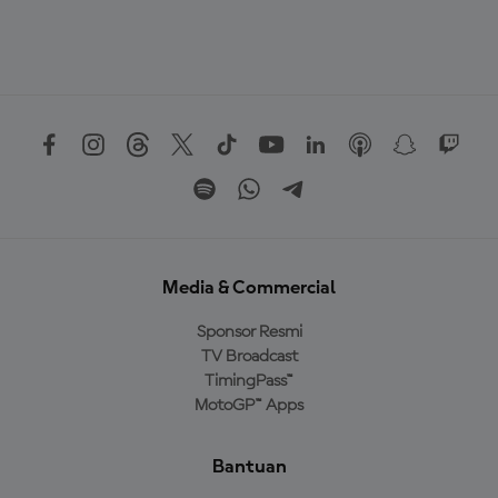
Media & Commercial
Sponsor Resmi
TV Broadcast
TimingPass™
MotoGP™ Apps
Bantuan