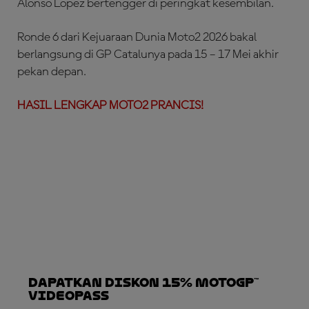
Alonso Lopez bertengger di peringkat kesembilan.
Ronde 6 dari Kejuaraan Dunia Moto2 2026 bakal
berlangsung di GP Catalunya pada 15 – 17 Mei akhir
pekan depan.
HASIL LENGKAP MOTO2 PRANCIS!
Dapatkan Diskon 15% MotoGP™
VideoPass