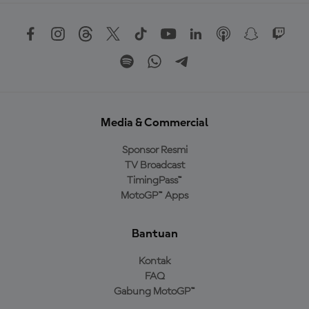
Media & Commercial
Sponsor Resmi
TV Broadcast
TimingPass™
MotoGP™ Apps
Bantuan
Kontak
FAQ
Gabung MotoGP™