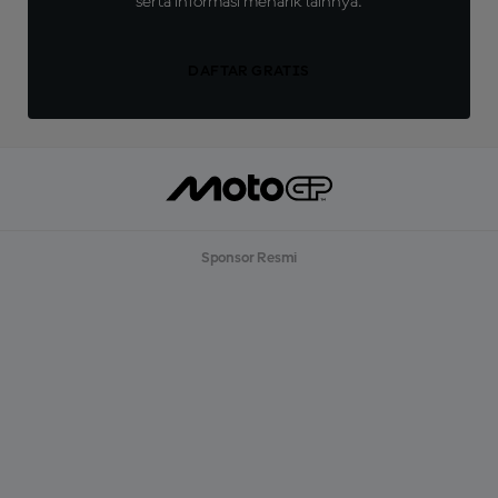
serta informasi menarik lainnya.
DAFTAR GRATIS
Sponsor Resmi