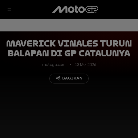
Maverick Vinales Turun
Balapan di GP Catalunya
motogp.com
13 Mei 2026
BAGIKAN