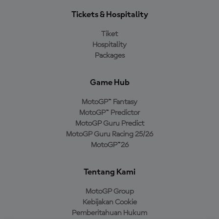
Tickets & Hospitality
Tiket
Hospitality
Packages
Game Hub
MotoGP™ Fantasy
MotoGP™ Predictor
MotoGP Guru Predict
MotoGP Guru Racing 25/26
MotoGP™26
Tentang Kami
MotoGP Group
Kebijakan Cookie
Pemberitahuan Hukum