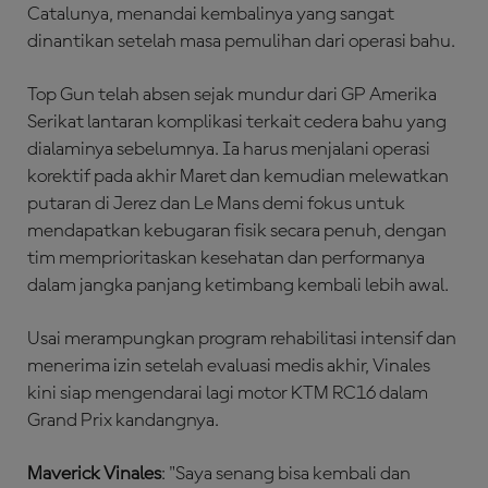
Catalunya, menandai kembalinya yang sangat
dinantikan setelah masa pemulihan dari operasi bahu.
Top Gun telah absen sejak mundur dari GP Amerika
Serikat lantaran komplikasi terkait cedera bahu yang
dialaminya sebelumnya. Ia harus menjalani operasi
korektif pada akhir Maret dan kemudian melewatkan
putaran di Jerez dan Le Mans demi fokus untuk
mendapatkan kebugaran fisik secara penuh, dengan
tim memprioritaskan kesehatan dan performanya
dalam jangka panjang ketimbang kembali lebih awal.
Usai merampungkan program rehabilitasi intensif dan
menerima izin setelah evaluasi medis akhir, Vinales
kini siap mengendarai lagi motor KTM RC16 dalam
Grand Prix kandangnya.
Maverick Vinales
: "Saya senang bisa kembali dan