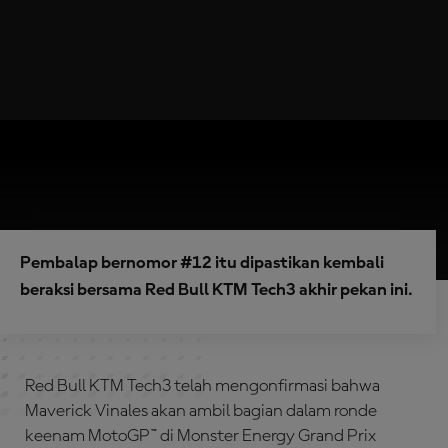
Pembalap bernomor #12 itu dipastikan kembali
beraksi bersama Red Bull KTM Tech3 akhir pekan ini.
Red Bull KTM Tech3 telah mengonfirmasi bahwa
Maverick Vinales akan ambil bagian dalam ronde
keenam MotoGP™ di Monster Energy Grand Prix