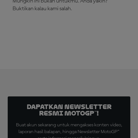
Mungkin ini bukan untukmu. Anda yakin?
Buktikan kalau kami salah.
LANGGANAN SEKARANG!
Dapatkan Newsletter
Resmi MotoGP™!
Buat akun sekarang untuk mengakses konten video,
laporan hasil balapan, hingga Newsletter MotoGP™