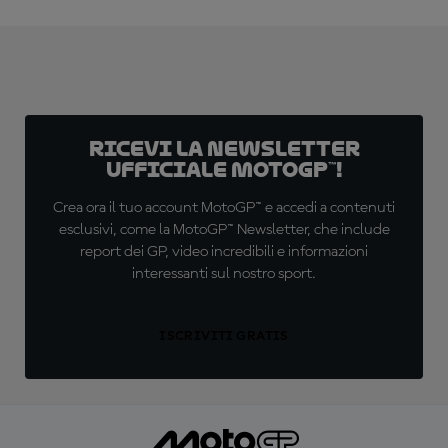
Ricevi la newsletter
ufficiale MotoGP™!
Crea ora il tuo account MotoGP™ e accedi a contenuti
esclusivi, come la MotoGP™ Newsletter, che include
report dei GP, video incredibili e informazioni
interessanti sul nostro sport.
ISCRIVITI GRATIS