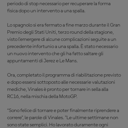
periodo di stop necessario per recuperare la forma
fisica dopo un intervento a una spalla.
Lo spagnolo si era fermato a fine marzo durante il Gran
Premio degli Stati Uniti, terzo round della stagione,
visto l'emergere di alcune complicazioni seguite a un
precedente infortunio a una spalla. È stato necessario
un nuovo intervento che gli ha fatto saltare gli
appuntamenti di Jerez e Le Mans.
Ora, completato il programma di riabilitazione previsto
e dopo essersi sottoposto alle necessarie valutazioni
mediche, Vinales è pronto per tornare in sella alla
RC16, nella mischia della MotoGP.
“Sono felice di tornare e poter finalmente riprendere a
correre", le parole di Vinales. "Le ultime settimane non
sono state semplici. Ho lavorato duramente ogni