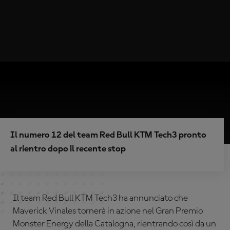
Il numero 12 del team Red Bull KTM Tech3 pronto
al rientro dopo il recente stop
Il team Red Bull KTM Tech3 ha annunciato che
Maverick Vinales tornerà in azione nel Gran Premio
Monster Energy della Catalogna, rientrando così da un