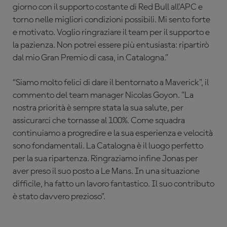
giorno con il supporto costante di Red Bull all'APC e
torno nelle migliori condizioni possibili. Mi sento forte
e motivato. Voglio ringraziare il team per il supporto e
la pazienza. Non potrei essere più entusiasta: ripartirò
dal mio Gran Premio di casa, in Catalogna.”
“Siamo molto felici di dare il bentornato a Maverick", il
commento del team manager Nicolas Goyon. "La
nostra priorità è sempre stata la sua salute, per
assicurarci che tornasse al 100%. Come squadra
continuiamo a progredire e la sua esperienza e velocità
sono fondamentali. La Catalogna è il luogo perfetto
per la sua ripartenza. Ringraziamo infine Jonas per
aver preso il suo posto a Le Mans. In una situazione
difficile, ha fatto un lavoro fantastico. Il suo contributo
è stato davvero prezioso”.