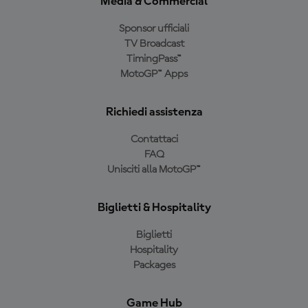
Media & Commercial
Sponsor ufficiali
TV Broadcast
TimingPass™
MotoGP™ Apps
Richiedi assistenza
Contattaci
FAQ
Unisciti alla MotoGP™
Biglietti & Hospitality
Biglietti
Hospitality
Packages
Game Hub