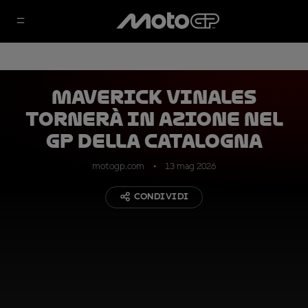
Maverick Vinales
tornerà in azione nel
GP della Catalogna
motogp.com
13 mag 2026
CONDIVIDI