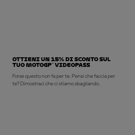
Ottieni un 15% di sconto sul
tuo MotoGP™ VideoPass
Forse questo non fa per te. Pensi che faccia per
te? Dimostraci che ci stiamo sbagliando.
ABBONATI ADESSO!