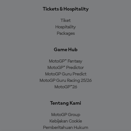
Tickets & Hospitality
Tiket
Hospitality
Packages
Game Hub
MotoGP™ Fantasy
MotoGP™ Predictor
MotoGP Guru Predict
MotoGP Guru Racing 25/26
MotoGP™26
Tentang Kami
MotoGP Group
Kebijakan Cookie
Pemberitahuan Hukum