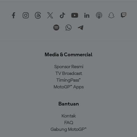
Media & Commercial
Sponsor Resmi
TV Broadcast
TimingPass™
MotoGP™ Apps
Bantuan
Kontak
FAQ
Gabung MotoGP™