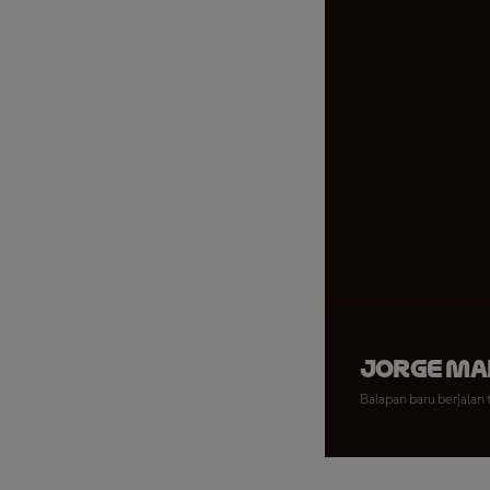
Jorge Mar
Balapan baru berjalan 