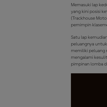
Memasuki lap ked
yang kini posisi 
(Trackhouse MotoG
pemimpin klasemen
Satu lap kemudian
peluangnya untuk 
memiliki peluang
mengalami kesulit
pimpinan lomba da