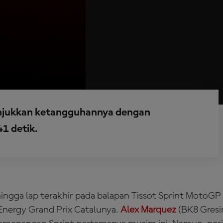
unjukkan ketangguhannya dengan
1 detik.
hingga lap terakhir pada balapan Tissot Sprint MotoG
nergy Grand Prix Catalunya.
Alex Marquez
(BK8 Gresi