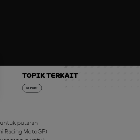
Topik Terkait
REPORT
P untuk putaran
ni Racing MotoGP)