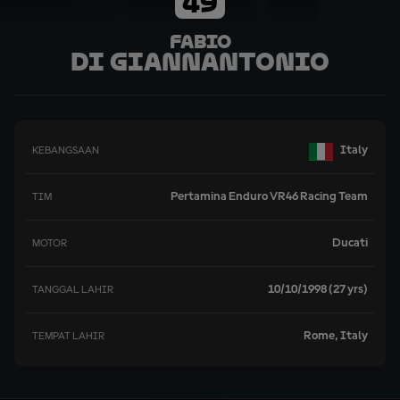
49
Fabio
Di Giannantonio
Italy
KEBANGSAAN
Pertamina Enduro VR46 Racing Team
TIM
Ducati
MOTOR
10/10/1998 (27 yrs)
TANGGAL LAHIR
Rome, Italy
TEMPAT LAHIR