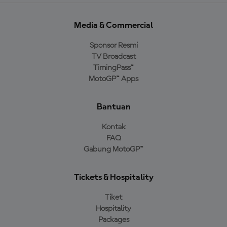
Media & Commercial
Sponsor Resmi
TV Broadcast
TimingPass™
MotoGP™ Apps
Bantuan
Kontak
FAQ
Gabung MotoGP™
Tickets & Hospitality
Tiket
Hospitality
Packages