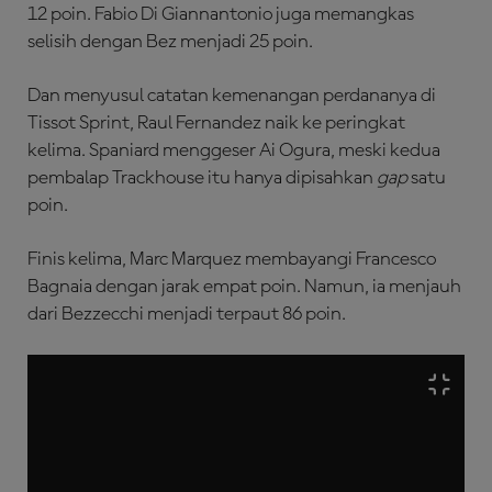
12 poin. Fabio Di Giannantonio juga memangkas
selisih dengan Bez menjadi 25 poin.
Dan menyusul catatan kemenangan perdananya di
Tissot Sprint, Raul Fernandez naik ke peringkat
kelima. Spaniard menggeser Ai Ogura, meski kedua
pembalap Trackhouse itu hanya dipisahkan
gap
satu
poin.
Finis kelima, Marc Marquez membayangi Francesco
Bagnaia dengan jarak empat poin. Namun, ia menjauh
dari Bezzecchi menjadi terpaut 86 poin.