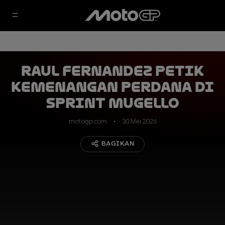
Raul Fernandez Petik
Kemenangan Perdana di
Sprint Mugello
motogp.com
30 Mei 2026
BAGIKAN