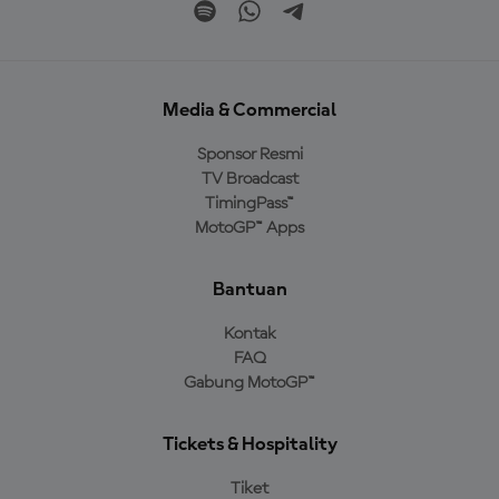
Media & Commercial
Sponsor Resmi
TV Broadcast
TimingPass™
MotoGP™ Apps
Bantuan
Kontak
FAQ
Gabung MotoGP™
Tickets & Hospitality
Tiket