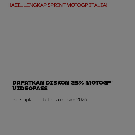
HASIL LENGKAP SPRINT MOTOGP ITALIA!
Dapatkan Diskon 25% MotoGP™
VideoPass
Bersiaplah untuk sisa musim 2026
LANGGANAN SEKARANG!