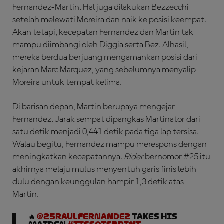
Fernandez-Martin. Hal juga dilakukan Bezzecchi
setelah melewati Moreira dan naik ke posisi keempat.
Akan tetapi, kecepatan Fernandez dan Martin tak
mampu diimbangi oleh Diggia serta Bez. Alhasil,
mereka berdua berjuang mengamankan posisi dari
kejaran Marc Marquez, yang sebelumnya menyalip
Moreira untuk tempat kelima.
Di barisan depan, Martin berupaya mengejar
Fernandez. Jarak sempat dipangkas Martinator dari
satu detik menjadi 0,441 detik pada tiga lap tersisa.
Walau begitu, Fernandez mampu merespons dengan
meningkatkan kecepatannya.
Rider
bernomor #25 itu
akhirnya melaju mulus menyentuh garis finis lebih
dulu dengan keunggulan hampir 1,3 detik atas
Martin.
🔥
@25RaulFernandez
takes his