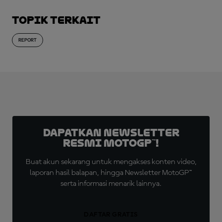
Topik Terkait
REPORT
Dapatkan Newsletter
Resmi MotoGP™!
Buat akun sekarang untuk mengakses konten video,
laporan hasil balapan, hingga Newsletter MotoGP™
serta informasi menarik lainnya.
DAFTAR GRATIS