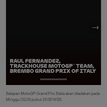
Raul Fernandez,
Trackhouse MotoGP™ Team,
Brembo Grand Prix of Italy
Balapan MotoGP Grand Prix Italia akan diadakan pada
Minggu (31/5) pukul 19.00 WIB.