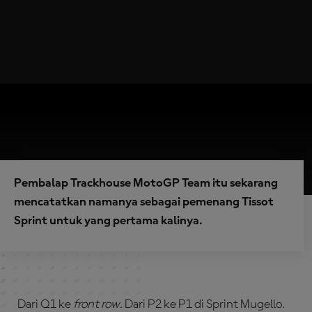
Pembalap Trackhouse MotoGP Team itu sekarang
mencatatkan namanya sebagai pemenang Tissot
Sprint untuk yang pertama kalinya.
Dari Q1 ke
front row
. Dari P2 ke P1 di Sprint Mugello.