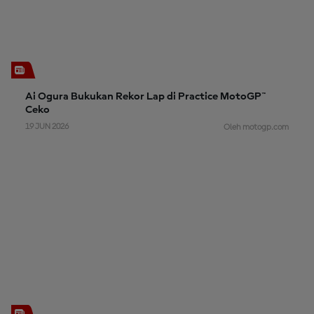
Ai Ogura Bukukan Rekor Lap di Practice MotoGP™
Ceko
19 JUN 2026
Oleh motogp.com