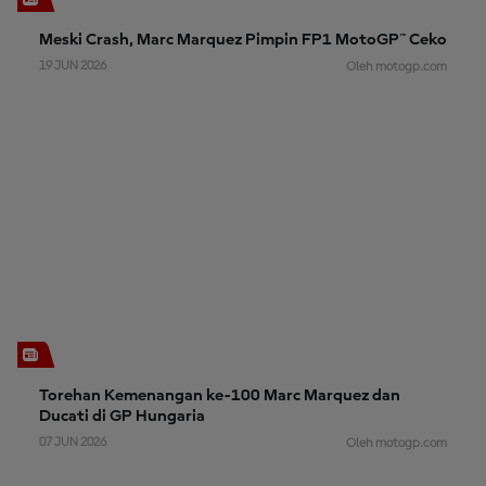
Meski Crash, Marc Marquez Pimpin FP1 MotoGP™ Ceko
19 JUN 2026
Oleh motogp.com
Torehan Kemenangan ke-100 Marc Marquez dan
Ducati di GP Hungaria
07 JUN 2026
Oleh motogp.com