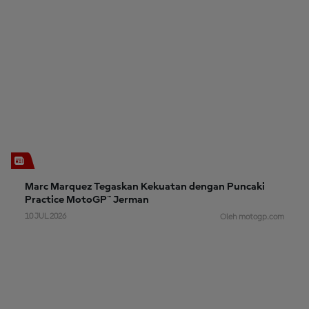
Marc Marquez Tegaskan Kekuatan dengan Puncaki
Practice MotoGP™ Jerman
10 JUL 2026
Oleh motogp.com