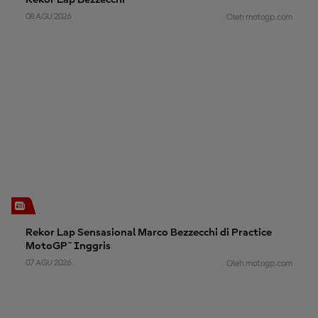
Rekor Lap Bezzecchi
08 AGU 2026
Oleh motogp.com
Rekor Lap Sensasional Marco Bezzecchi di Practice
MotoGP™ Inggris
07 AGU 2026
Oleh motogp.com