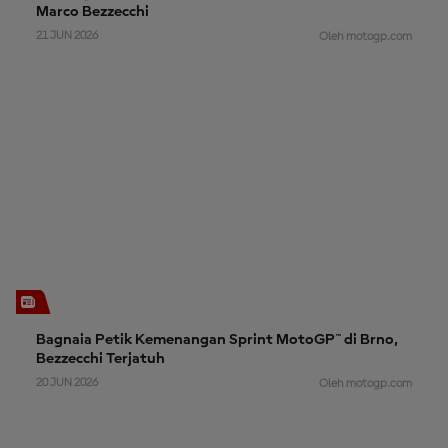
Marco Bezzecchi
21 JUN 2026
Oleh motogp.com
Bagnaia Petik Kemenangan Sprint MotoGP™ di Brno,
Bezzecchi Terjatuh
20 JUN 2026
Oleh motogp.com