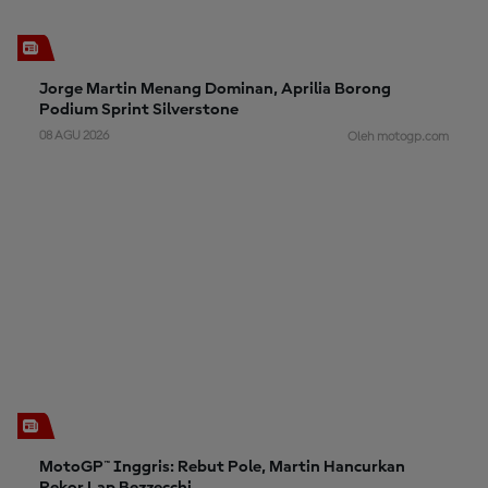
Jorge Martin Menang Dominan, Aprilia Borong
Podium Sprint Silverstone
08 AGU 2026
Oleh motogp.com
MotoGP™ Inggris: Rebut Pole, Martin Hancurkan