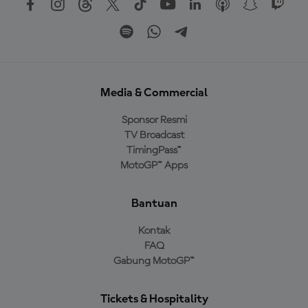
Media & Commercial
Sponsor Resmi
TV Broadcast
TimingPass™
MotoGP™ Apps
Bantuan
Kontak
FAQ
Gabung MotoGP™
Tickets & Hospitality