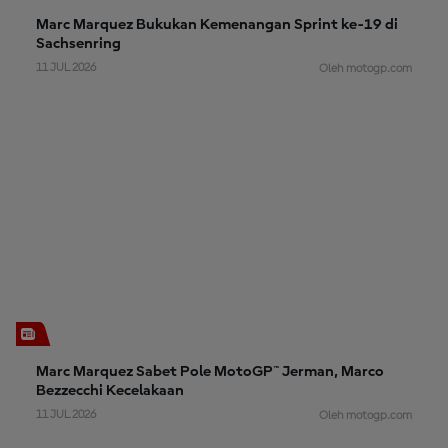
Marc Marquez Bukukan Kemenangan Sprint ke-19 di
Sachsenring
11 JUL 2026
Oleh motogp.com
Marc Marquez Sabet Pole MotoGP™ Jerman, Marco
Bezzecchi Kecelakaan
11 JUL 2026
Oleh motogp.com