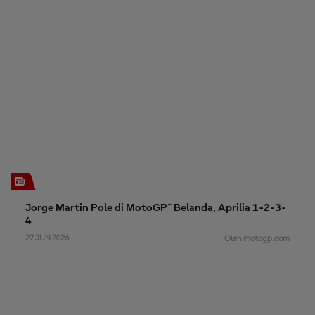
Jorge Martin Pole di MotoGP™ Belanda, Aprilia 1-2-3-
4
27 JUN 2026
Oleh motogp.com