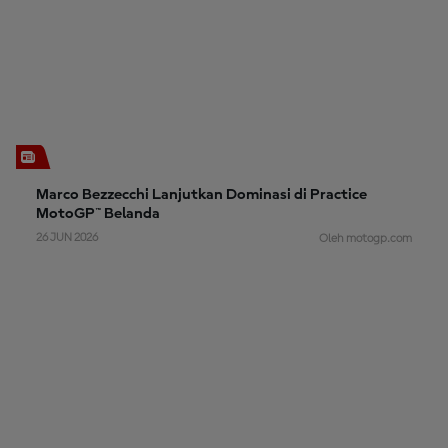
Marco Bezzecchi Lanjutkan Dominasi di Practice
MotoGP™ Belanda
26 JUN 2026
Oleh motogp.com