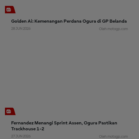
Golden Ai: Kemenangan Perdana Ogura di GP Belanda
28 JUN 2026
Oleh motogp.com
Fernandez Menangi Sprint Assen, Ogura Pastikan
Trackhouse 1-2
27 JUN 2026
Oleh motogp.com