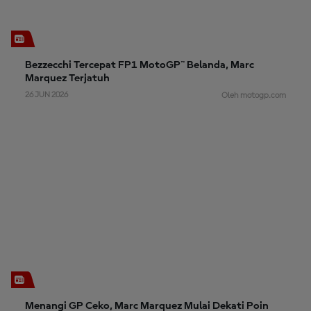
Bezzecchi Tercepat FP1 MotoGP™ Belanda, Marc
Marquez Terjatuh
26 JUN 2026
Oleh motogp.com
Menangi GP Ceko, Marc Marquez Mulai Dekati Poin