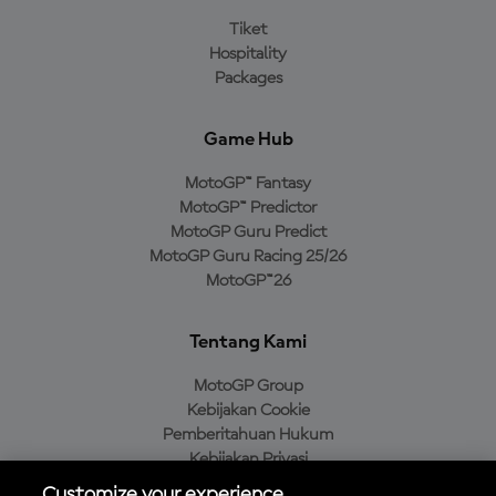
Tiket
Hospitality
Packages
Game Hub
MotoGP™ Fantasy
MotoGP™ Predictor
MotoGP Guru Predict
MotoGP Guru Racing 25/26
MotoGP™26
Tentang Kami
MotoGP Group
Kebijakan Cookie
Pemberitahuan Hukum
Kebijakan Privasi
Kebijakan Pembelian
Customize your experience