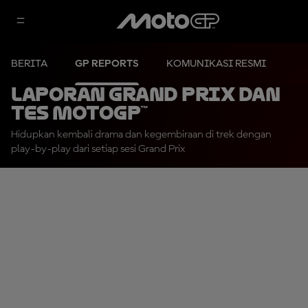
BERITA
GP REPORTS
KOMUNIKASI RESMI
Laporan Grand Prix dan
Tes MotoGP™
Hidupkan kembali drama dan kegembiraan di trek dengan
play-by-play dari setiap sesi Grand Prix