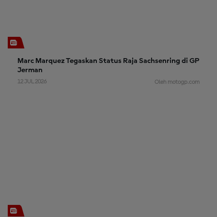
Marc Marquez Tegaskan Status Raja Sachsenring di GP
Jerman
12 JUL 2026
Oleh motogp.com