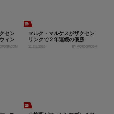
クセン
マルク・マルケスがザクセン
ウィン
リンクで２年連続の優勝
OTOGP.COM
11 JUL 2026
BY MOTOGP.COM