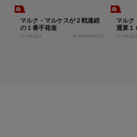
マルク・マルケスが２戦連続
マルク
の１番手発進
通算１
19 JUN 2026
BY MOTOGP.COM
07 JUN 202