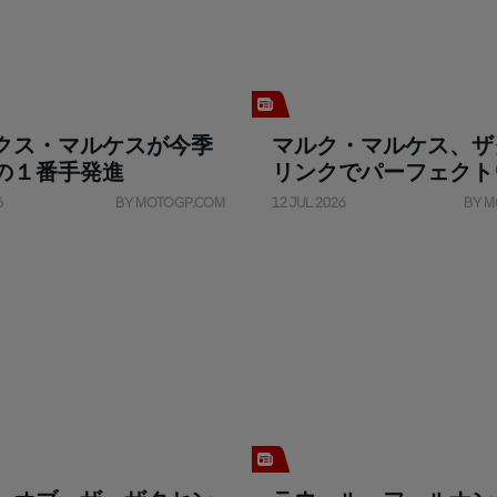
クス・マルケスが今季
マルク・マルケス、ザ
の１番手発進
リンクでパーフェクト
6
BY MOTOGP.COM
12 JUL 2026
BY M