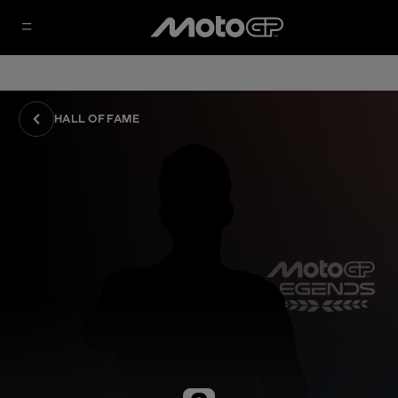
HALL OF FAME