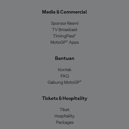
Media & Commercial
Sponsor Resmi
TV Broadcast
TimingPass™
MotoGP™ Apps
Bantuan
Kontak
FAQ
Gabung MotoGP™
Tickets & Hospitality
Tiket
Hospitality
Packages