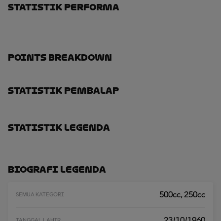
Statistik Performa
Points Breakdown
Statistik Pembalap
Statistik Legenda
Biografi Legenda
500cc, 250cc
SEMUA KATEGORI
23/10/1960
TANGGAL LAHIR