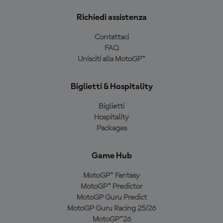
Richiedi assistenza
Contattaci
FAQ
Unisciti alla MotoGP™
Biglietti & Hospitality
Biglietti
Hospitality
Packages
Game Hub
MotoGP™ Fantasy
MotoGP™ Predictor
MotoGP Guru Predict
MotoGP Guru Racing 25/26
MotoGP™26