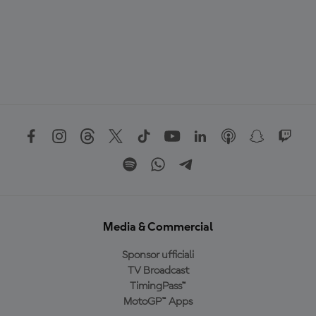
Media & Commercial
Sponsor ufficiali
TV Broadcast
TimingPass™
MotoGP™ Apps