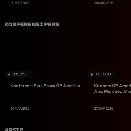
30 MAR 2025
30 MAR 2025
Konferensi Pers
00:17:53
00:30:03
Konferensi Pers Pasca GP Amerika
Konpers GP Ameri
Alex Marquez, Mor
30 MAR 2025
27 MAR 2025
Arsip