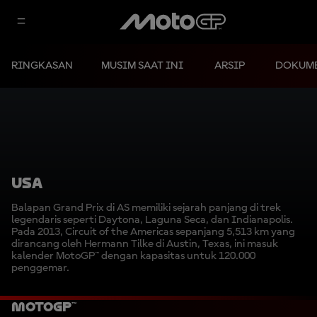
RINGKASAN
MUSIM SAAT INI
ARSIP
DOKUM
USA
Balapan Grand Prix di AS memiliki sejarah panjang di trek
legendaris seperti Daytona, Laguna Seca, dan Indianapolis.
Pada 2013, Circuit of the Americas sepanjang 5,513 km yang
dirancang oleh Hermann Tilke di Austin, Texas, ini masuk
kalender MotoGP™ dengan kapasitas untuk 120.000
penggemar.
MotoGP™