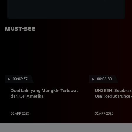
Must-See
00:02:57
00:02:30
Duel Lain yang Mungkin Terlewat
UNSEEN: Selebras
dari GP Amerika
Usai Rebut Punca
03 APR 2025
01 APR 2025