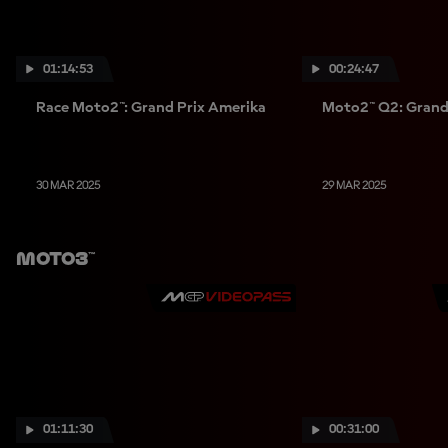
01:14:53
00:24:47
Race Moto2™: Grand Prix Amerika
Moto2™ Q2: Grand
30 MAR 2025
29 MAR 2025
Moto3™
01:11:30
00:31:00