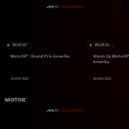
02:07:57
00:29:21
MotoGP™: Grand Prix Amerika
Warm Up MotoGP™:
Amerika
30 MAR 2025
30 MAR 2025
Moto2™