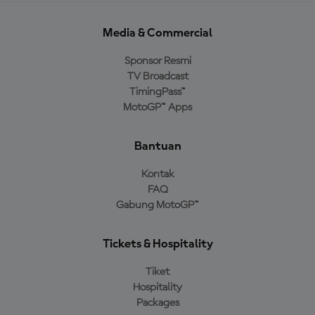
Media & Commercial
Sponsor Resmi
TV Broadcast
TimingPass™
MotoGP™ Apps
Bantuan
Kontak
FAQ
Gabung MotoGP™
Tickets & Hospitality
Tiket
Hospitality
Packages