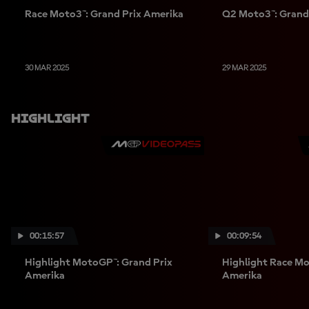
Race Moto3™: Grand Prix Amerika
Q2 Moto3™: Grand
30 MAR 2025
29 MAR 2025
Highlight
00:15:57
00:09:54
Highlight MotoGP™: Grand Prix
Highlight Race Mo
Amerika
Amerika