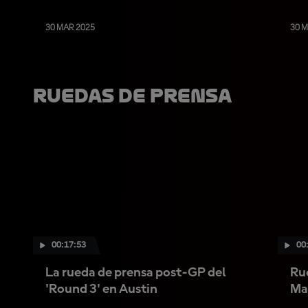
30 MAR 2025
30 
Ruedas De Prensa
00:17:53
00
La rueda de prensa post-GP del
Rue
'Round 3' en Austin
Ma
Mor