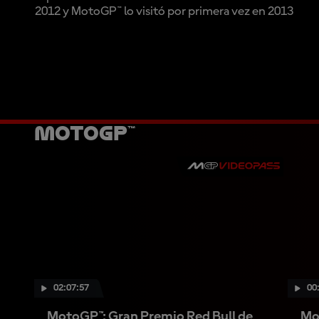
2012 y MotoGP™ lo visitó por primera vez en 2013
MotoGP™
02:07:57
00
MotoGP™: Gran Premio Red Bull de
Mo