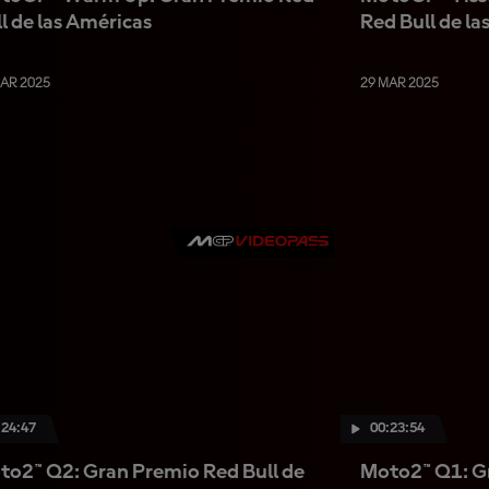
l de las Américas
Red Bull de la
MAR 2025
29 MAR 2025
:24:47
00:23:54
to2™ Q2: Gran Premio Red Bull de
Moto2™ Q1: Gr