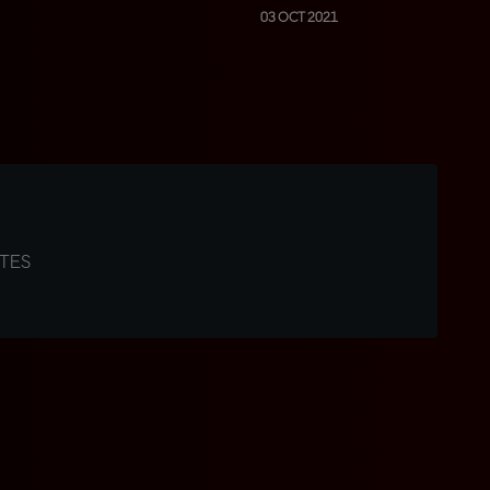
03 OCT 2021
NTES