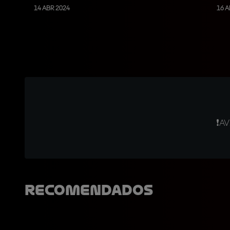
14 ABR 2024
16 A
❗AV
Recomendados