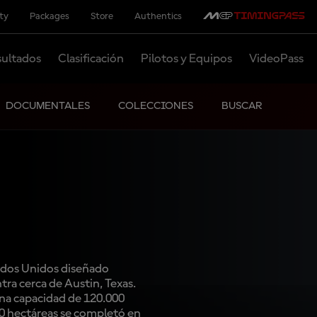
ity
Packages
Store
Authentics
ultados
Clasificación
Pilotos y Equipos
VideoPass
DOCUMENTALES
COLECCIONES
BUSCAR
tados Unidos diseñado
ra cerca de Austin, Texas.
una capacidad de 120.000
0 hectáreas se completó en