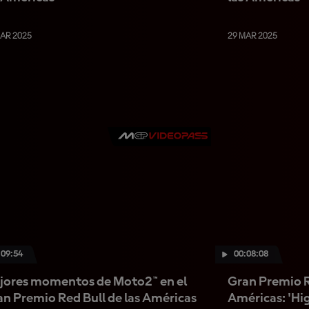
MAR 2025
29 MAR 2025
:09:54
00:08:08
jores momentos de Moto2™ en el
Gran Premio R
n Premio Red Bull de las Américas
Américas: 'Hig