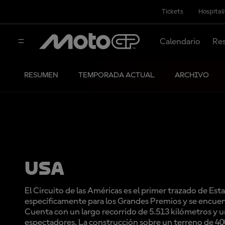
Tickets
Hospital
Calendario
Res
RESUMEN
TEMPORADA ACTUAL
ARCHIVO
USA
El Circuito de las Américas es el primer trazado de Es
específicamente para los Grandes Premios y se encuent
Cuenta con un largo recorrido de 5.513 kilómetros y 
espectadores. La construcción sobre un terreno de 40