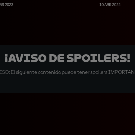
BR 2023
10 ABR 2022
¡AVISO DE SPOILERS!
ISO: El siguiente contenido puede tener spoilers IMPORTA