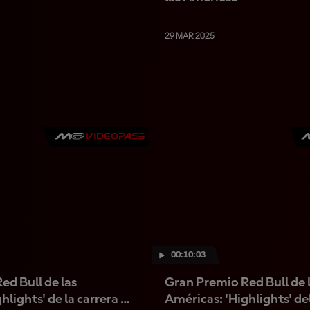
29 MAR 2025
00:10:03
ed Bull de las
Gran Premio Red Bull de 
hlights' de la carrera de
Américas: 'Highlights' de