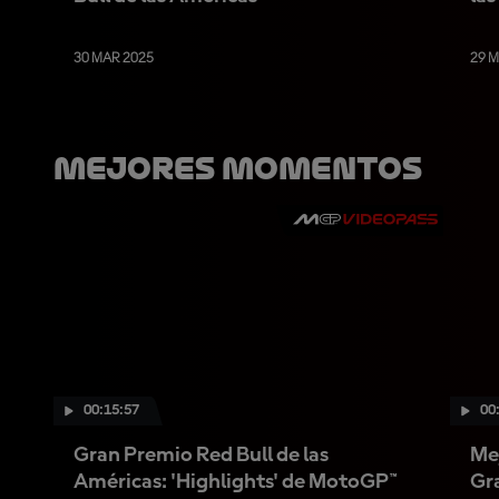
30 MAR 2025
29 
Mejores Momentos
00:15:57
00
Gran Premio Red Bull de las
Me
Américas: 'Highlights' de MotoGP™
Gra