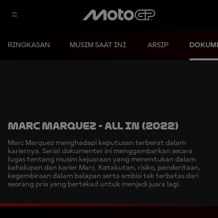
RINGKASAN
MUSIM SAAT INI
ARSIP
DOKUM
Marc Marquez - All In (2022)
Marc Marquez menghadapi keputusan terberat dalam
kariernya. Serial dokumenter ini menggambarkan secara
lugas tentang musim kejuaraan yang menentukan dalam
kehidupan dan karier Marc. Ketakutan, risiko, penderitaan,
kegembiraan dalam balapan serta ambisi tak terbatas dari
seorang pria yang bertekad untuk menjadi juara lagi.