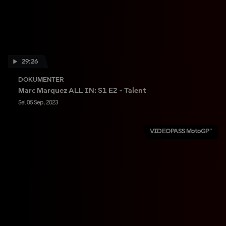
29:26
DOKUMENTER
Marc Marquez ALL IN: S1 E2 - Talent
Sel 05 Sep, 2023
VIDEOPASS MotoGP™