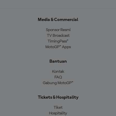
Media & Commercial
Sponsor Resmi
TV Broadcast
TimingPass™
MotoGP™ Apps
Bantuan
Kontak
FAQ
Gabung MotoGP™
Tickets & Hospitality
Tiket
Hospitality