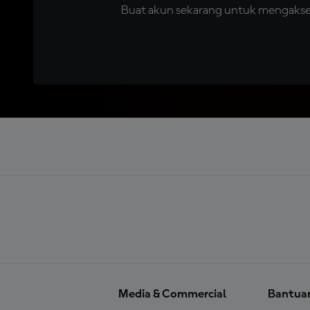
Buat akun sekarang untuk mengakses 
Media & Commercial
Bantua