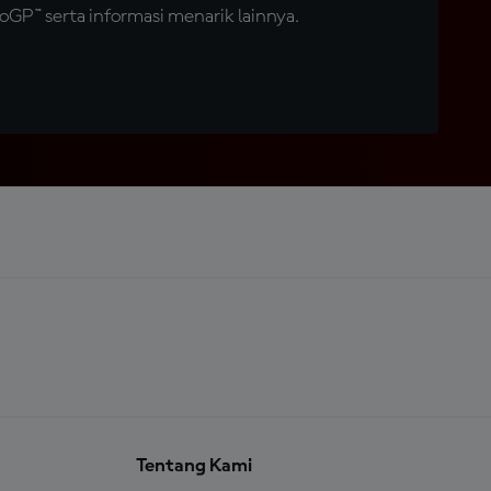
GP™ serta informasi menarik lainnya.
Tentang Kami