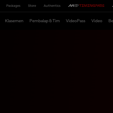
Packages
Store
Authentics
Klasemen
Pembalap & Tim
VideoPass
Video
Be