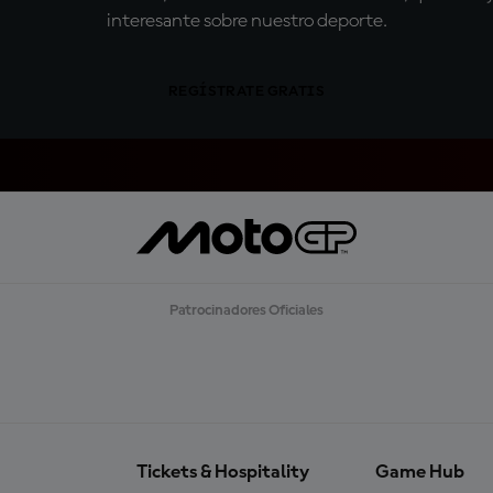
interesante sobre nuestro deporte.
REGÍSTRATE GRATIS
Patrocinadores Oficiales
Tickets & Hospitality
Game Hub