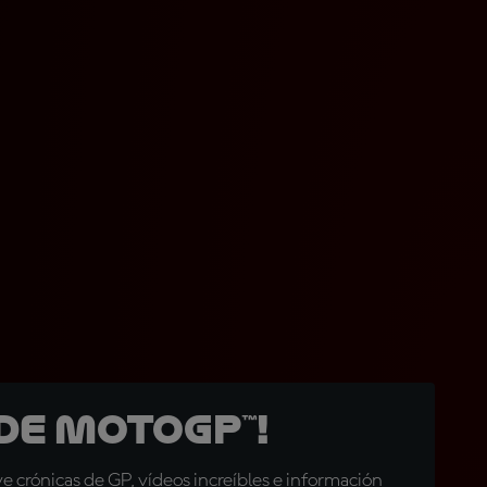
de MotoGP™!
 crónicas de GP, vídeos increíbles e información