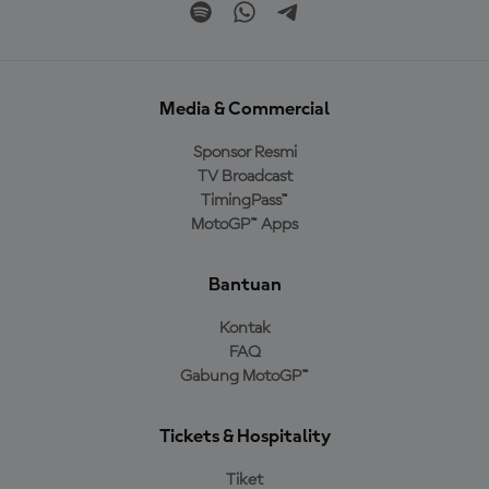
Media & Commercial
Sponsor Resmi
TV Broadcast
TimingPass™
MotoGP™ Apps
Bantuan
Kontak
FAQ
Gabung MotoGP™
Tickets & Hospitality
Tiket