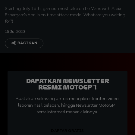
Starting July 16th, gamers must take on Le Mans with Aleix
Espargaro’s Aprilia on time attack mode. What are you waiting
for?!
15 Jul 2020
BAGIKAN
Dapatkan Newsletter
Resmi MotoGP™!
Buat akun sekarang untuk mengakses konten video,
laporan hasil balapan, hingga Newsletter MotoGP™
serta informasi menarik lainnya.
DAFTAR GRATIS