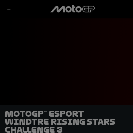
MotoGP™ eSport
WINDTRE Rising Stars
Challenge 3