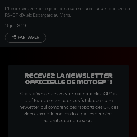
L'heure sera venue ce jeudi de vous mesurer sur un tour avec la
RS-GP d'Aleix Espargaró au Mans.
15 juil. 2020
PARTAGER
Recevez la Newsletter
officielle de MotoGP™ !
Créez dès maintenant votre compte MotoGP™ et
profitez de contenus exclusifs tels que notre
newletter, qui comprend des rapports des GP, des
vidéos exceptionnelles ainsi que les dernières
actualités de notre sport.