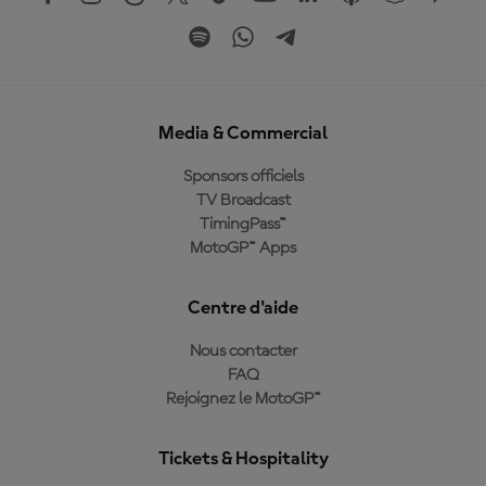
Media & Commercial
Sponsors officiels
TV Broadcast
TimingPass™
MotoGP™ Apps
Centre d'aide
Nous contacter
FAQ
Rejoignez le MotoGP™
Tickets & Hospitality