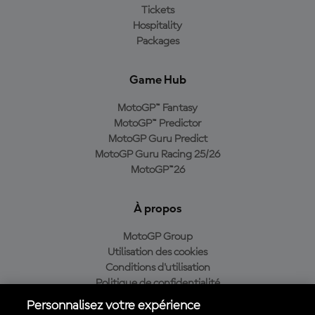
Tickets
Hospitality
Packages
Game Hub
MotoGP™ Fantasy
MotoGP™ Predictor
MotoGP Guru Predict
MotoGP Guru Racing 25/26
MotoGP™26
À propos
MotoGP Group
Utilisation des cookies
Conditions d'utilisation
Politique de confidentialité
Politique d’achat
Personnalisez votre expérience