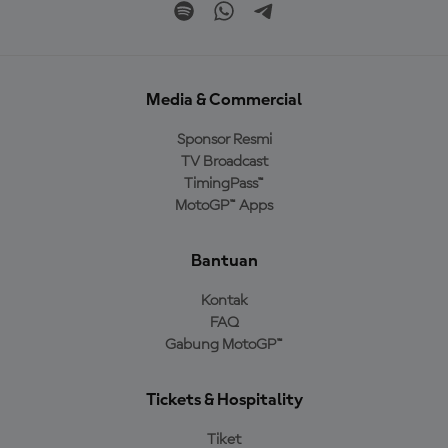
Media & Commercial
Sponsor Resmi
TV Broadcast
TimingPass™
MotoGP™ Apps
Bantuan
Kontak
FAQ
Gabung MotoGP™
Tickets & Hospitality
Tiket