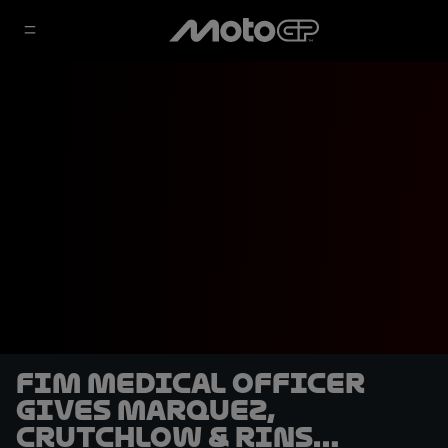
FIM Medical Officer
gives Marquez,
Crutchlow & Rins