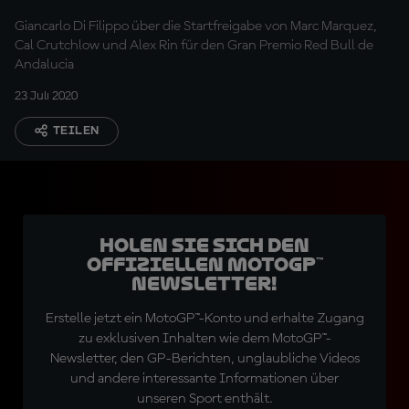
Giancarlo Di Filippo über die Startfreigabe von Marc Marquez,
Cal Crutchlow und Alex Rin für den Gran Premio Red Bull de
Andalucia
23 Juli 2020
TEILEN
Holen Sie sich den
offiziellen MotoGP™
Newsletter!
Erstelle jetzt ein MotoGP™-Konto und erhalte Zugang
zu exklusiven Inhalten wie dem MotoGP™-
Newsletter, den GP-Berichten, unglaubliche Videos
und andere interessante Informationen über
unseren Sport enthält.