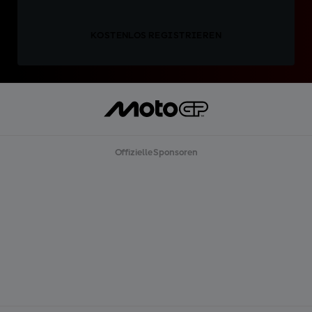
KOSTENLOS REGISTRIEREN
Offizielle Sponsoren