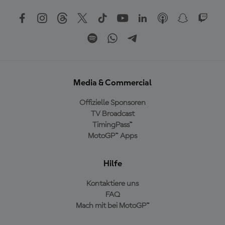
Media & Commercial
Offizielle Sponsoren
TV Broadcast
TimingPass™
MotoGP™ Apps
Hilfe
Kontaktiere uns
FAQ
Mach mit bei MotoGP™