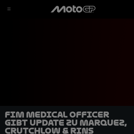
FIM Medical Officer
gibt Update zu Marquez,
Crutchlow & Rins