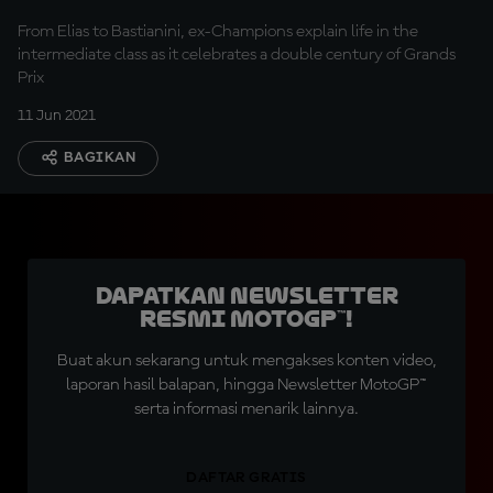
From Elias to Bastianini, ex-Champions explain life in the
intermediate class as it celebrates a double century of Grands
Prix
11 Jun 2021
BAGIKAN
Dapatkan Newsletter
Resmi MotoGP™!
Buat akun sekarang untuk mengakses konten video,
laporan hasil balapan, hingga Newsletter MotoGP™
serta informasi menarik lainnya.
DAFTAR GRATIS