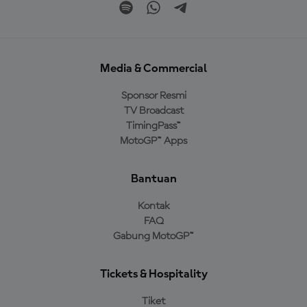
Media & Commercial
Sponsor Resmi
TV Broadcast
TimingPass™
MotoGP™ Apps
Bantuan
Kontak
FAQ
Gabung MotoGP™
Tickets & Hospitality
Tiket