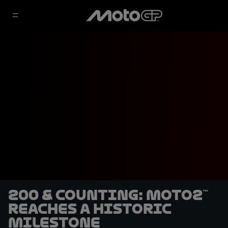
200 & counting: Moto2™
reaches a historic
milestone