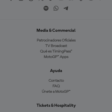
Media & Commercial
Patrocinadores Oficiales
TV Broadcast
Qué es TimingPass™
MotoGP™ Apps
Ayuda
Contacto
FAQ
Únete a MotoGP™
Tickets & Hospitality