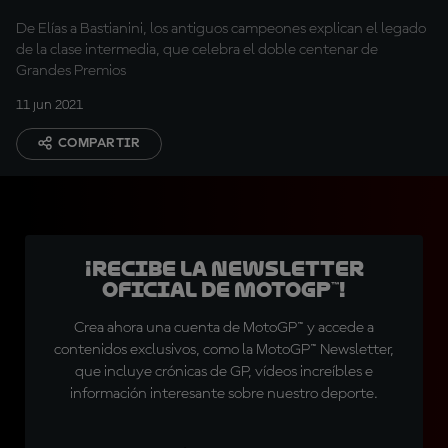
De Elías a Bastianini, los antiguos campeones explican el legado
de la clase intermedia, que celebra el doble centenar de
Grandes Premios
11 jun 2021
COMPARTIR
¡Recibe la Newsletter
oficial de MotoGP™!
Crea ahora una cuenta de MotoGP™ y accede a
contenidos exclusivos, como la MotoGP™ Newsletter,
que incluye crónicas de GP, vídeos increíbles e
información interesante sobre nuestro deporte.