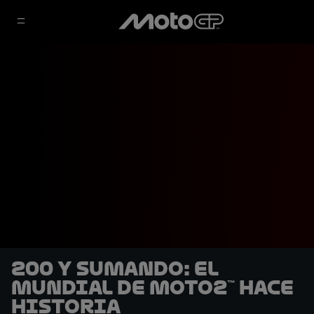
200 y sumando: El
Mundial de Moto2™ hace
historia