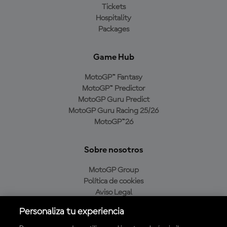
Tickets
Hospitality
Packages
Game Hub
MotoGP™ Fantasy
MotoGP™ Predictor
MotoGP Guru Predict
MotoGP Guru Racing 25/26
MotoGP™26
Sobre nosotros
MotoGP Group
Política de cookies
Aviso Legal
Política de privacidad
Personaliza tu experiencia
Política de compra