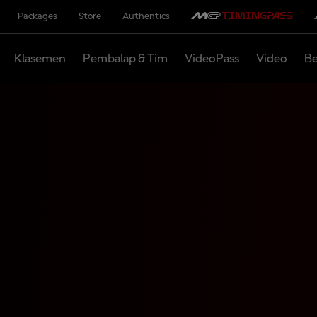
Packages
Store
Authentics
Klasemen
Pembalap & Tim
VideoPass
Video
Be