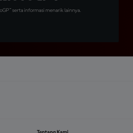
GP™ serta informasi menarik lainnya.
Tentang Kami