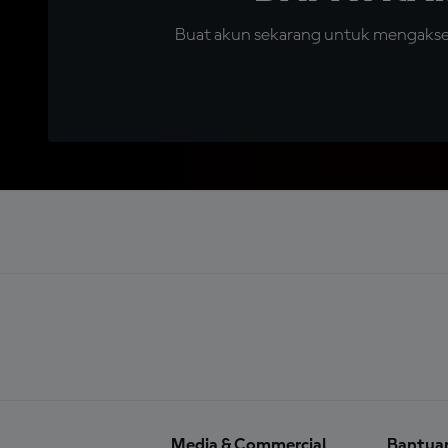
Buat akun sekarang untuk mengakses 
Media & Commercial
Bantua