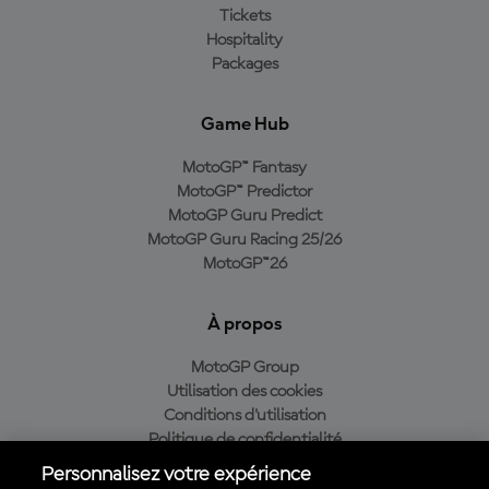
Tickets
Hospitality
Packages
Game Hub
MotoGP™ Fantasy
MotoGP™ Predictor
MotoGP Guru Predict
MotoGP Guru Racing 25/26
MotoGP™26
À propos
MotoGP Group
Utilisation des cookies
Conditions d'utilisation
Politique de confidentialité
Politique d’achat
Personnalisez votre expérience