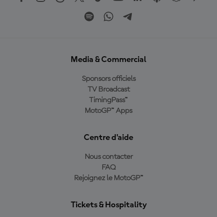
Media & Commercial
Sponsors officiels
TV Broadcast
TimingPass™
MotoGP™ Apps
Centre d'aide
Nous contacter
FAQ
Rejoignez le MotoGP™
Tickets & Hospitality