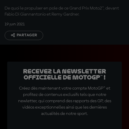
De quoi le propulser en pole de ce Grand Prix Moto2™, devant
Fabio Di Giannantonio et Remy Gardner.
19 juin 2021
PARTAGER
Recevez la Newsletter
officielle de MotoGP™ !
Créez dès maintenant votre compte MotoGP™ et
profitez de contenus exclusifs tels que notre
newletter, qui comprend des rapports des GP, des
vidéos exceptionnelles ainsi que les dernières
actualités de notre sport.