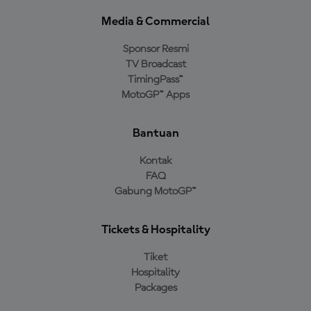
Media & Commercial
Sponsor Resmi
TV Broadcast
TimingPass™
MotoGP™ Apps
Bantuan
Kontak
FAQ
Gabung MotoGP™
Tickets & Hospitality
Tiket
Hospitality
Packages