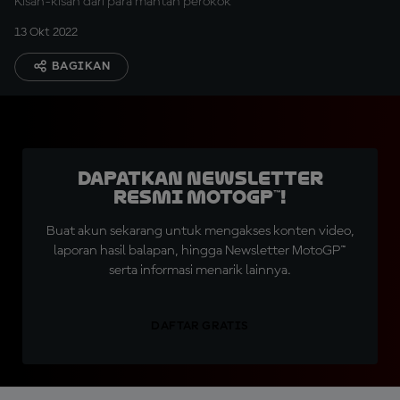
Kisah-kisah dari para mantan perokok
13 Okt 2022
BAGIKAN
Dapatkan Newsletter
Resmi MotoGP™!
Buat akun sekarang untuk mengakses konten video,
laporan hasil balapan, hingga Newsletter MotoGP™
serta informasi menarik lainnya.
DAFTAR GRATIS