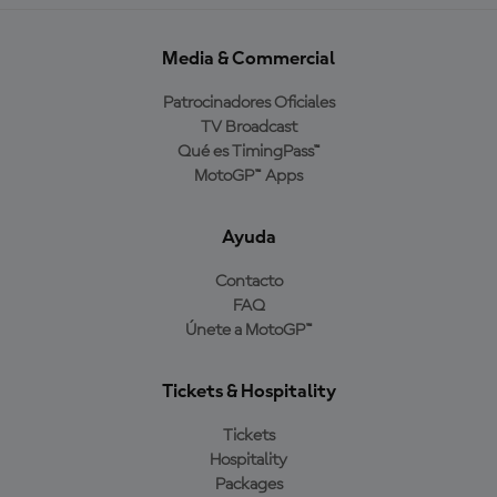
Media & Commercial
Patrocinadores Oficiales
TV Broadcast
Qué es TimingPass™
MotoGP™ Apps
Ayuda
Contacto
FAQ
Únete a MotoGP™
Tickets & Hospitality
Tickets
Hospitality
Packages