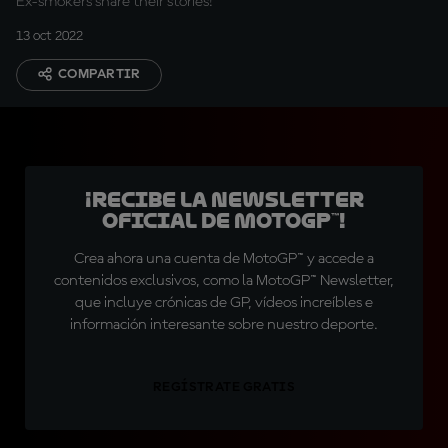
Ex-smokers share their stories!
13 oct 2022
COMPARTIR
¡Recibe la Newsletter
oficial de MotoGP™!
Crea ahora una cuenta de MotoGP™ y accede a
contenidos exclusivos, como la MotoGP™ Newsletter,
que incluye crónicas de GP, vídeos increíbles e
información interesante sobre nuestro deporte.
REGÍSTRATE GRATIS