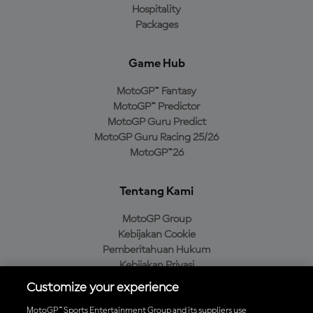
Hospitality
Packages
Game Hub
MotoGP™ Fantasy
MotoGP™ Predictor
MotoGP Guru Predict
MotoGP Guru Racing 25/26
MotoGP™26
Tentang Kami
MotoGP Group
Kebijakan Cookie
Pemberitahuan Hukum
Kebijakan Privasi
Kebijakan Pembelian
Customize your experience
MotoGP™ Sports Entertainment Group and its suppliers use