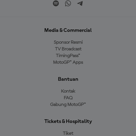
Media & Commercial
Sponsor Resmi
TV Broadcast
TimingPass™
MotoGP™ Apps
Bantuan
Kontak
FAQ
Gabung MotoGP™
Tickets & Hospitality
Tiket