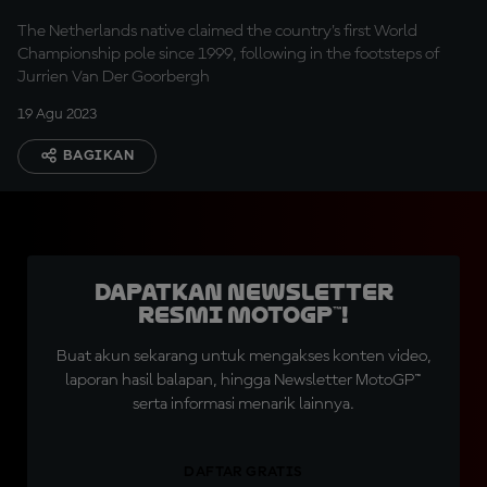
The Netherlands native claimed the country's first World
Championship pole since 1999, following in the footsteps of
Jurrien Van Der Goorbergh
19 Agu 2023
BAGIKAN
Dapatkan Newsletter
Resmi MotoGP™!
Buat akun sekarang untuk mengakses konten video,
laporan hasil balapan, hingga Newsletter MotoGP™
serta informasi menarik lainnya.
DAFTAR GRATIS