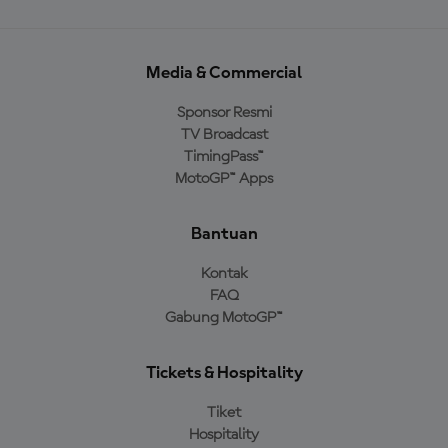
Media & Commercial
Sponsor Resmi
TV Broadcast
TimingPass™
MotoGP™ Apps
Bantuan
Kontak
FAQ
Gabung MotoGP™
Tickets & Hospitality
Tiket
Hospitality