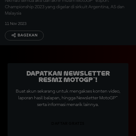
Nikmati semua aksi dari akhir musim MotoGP™ eSport
Championship 2023 yang digelar di sirkuit Argentina, AS dan
Malaysia
11 Nov 2023
BAGIKAN
Dapatkan Newsletter
Resmi MotoGP™!
Buat akun sekarang untuk mengakses konten video,
laporan hasil balapan, hingga Newsletter MotoGP™
serta informasi menarik lainnya.
DAFTAR GRATIS