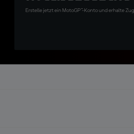
Erstelle jetzt ein MotoGP™-Konto und erhalte Z