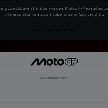
ugang zu exklusiven Inhalten wie dem MotoGP™-Newsletter, d
interessante Informationen über unseren Sport enthält.
KOSTENLOS REGISTRIEREN
Offizielle Sponsoren