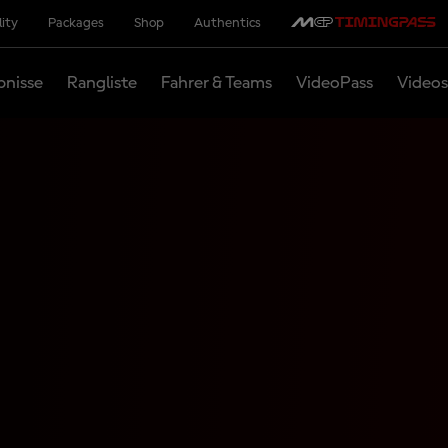
lity
Packages
Shop
Authentics
bnisse
Rangliste
Fahrer & Teams
VideoPass
Videos