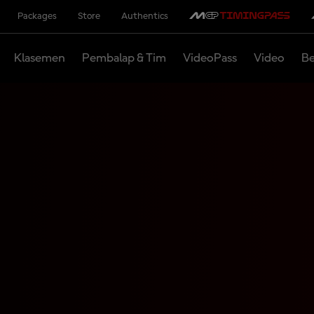
Packages
Store
Authentics
Klasemen
Pembalap & Tim
VideoPass
Video
Be