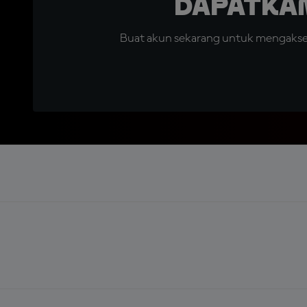
Dapatka
Buat akun sekarang untuk mengakses 