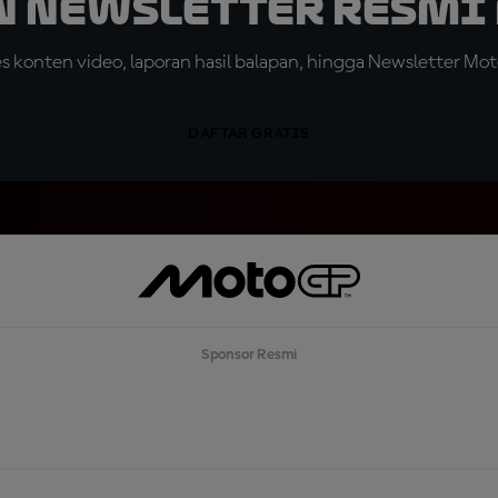
n Newsletter Resmi 
konten video, laporan hasil balapan, hingga Newsletter Moto
DAFTAR GRATIS
Sponsor Resmi