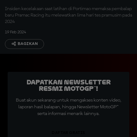
Insiden kecelakaan saat latihan di Portimao memaksa pembalap
baru Pramac Racing itu melewatkan lima hari tes pramusim pada
2024
19 Feb 2024
BAGIKAN
Dapatkan Newsletter
Resmi MotoGP™!
Buat akun sekarang untuk mengakses konten video,
laporan hasil balapan, hingga Newsletter MotoGP™
serta informasi menarik lainnya.
DAFTAR GRATIS