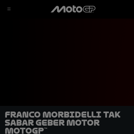
Franco Morbidelli Tak
Sabar Geber Motor
MotoGP™