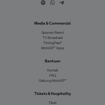
Media & Commercial
Sponsor Resmi
TV Broadcast
TimingPass™
MotoGP™ Apps
Bantuan
Kontak
FAQ
Gabung MotoGP™
Tickets & Hospitality
Tiket