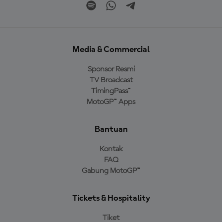
Media & Commercial
Sponsor Resmi
TV Broadcast
TimingPass™
MotoGP™ Apps
Bantuan
Kontak
FAQ
Gabung MotoGP™
Tickets & Hospitality
Tiket