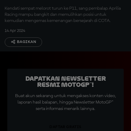
Kendati sempat melorot turun ke P11, sang pembalap Aprilia
Racing mampu bangkit dan memulihkan posisi untuk
kemudian mengemas kemenangan bersejarah di COTA.
14 Apr 2024
BAGIKAN
Dapatkan Newsletter
Resmi MotoGP™!
Buat akun sekarang untuk mengakses konten video,
laporan hasil balapan, hingga Newsletter MotoGP™
serta informasi menarik lainnya.
DAFTAR GRATIS