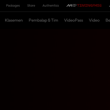
Packages
Store
Authentics
Klasemen
Pembalap & Tim
VideoPass
Video
Be