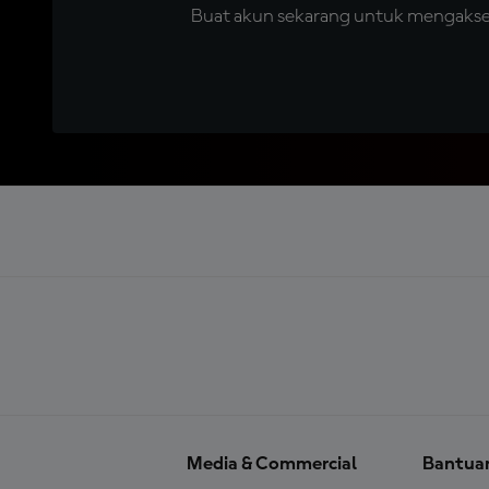
Buat akun sekarang untuk mengakses 
Media & Commercial
Bantua