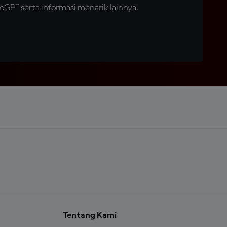
GP™ serta informasi menarik lainnya.
Tentang Kami