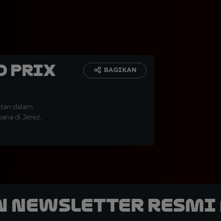
d Prix
BAGIKAN
atan dalam
pana di Jerez.
n Newsletter Resmi 