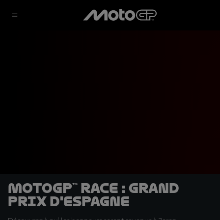
MotoGP™ Race : Grand
Prix d'Espagne