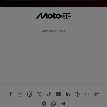
Sponsors officiels