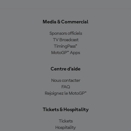
Media & Commercial
Sponsors officiels
TV Broadcast
TimingPass™
MotoGP™ Apps
Centre d'aide
Nous contacter
FAQ
Rejoignez le MotoGP™
Tickets & Hospitality
Tickets
Hospitality