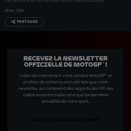
Découvrez à qui les honneurs seront revenus à Jerez.
28 avr. 2024
PARTAGER
Recevez la Newsletter
officielle de MotoGP™ !
Créez dès maintenant votre compte MotoGP™ et
profitez de contenus exclusifs tels que notre
newletter, qui comprend des rapports des GP, des
vidéos exceptionnelles ainsi que les dernières
actualités de notre sport.
INSCRIVEZ-VOUS GRATUITEMENT