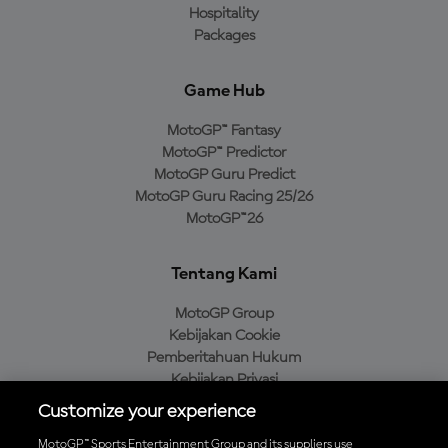
Hospitality
Packages
Game Hub
MotoGP™ Fantasy
MotoGP™ Predictor
MotoGP Guru Predict
MotoGP Guru Racing 25/26
MotoGP™26
Tentang Kami
MotoGP Group
Kebijakan Cookie
Pemberitahuan Hukum
Kebijakan Privasi
Kebijakan Pembelian
Customize your experience
MotoGP™ Sports Entertainment Group and its suppliers use