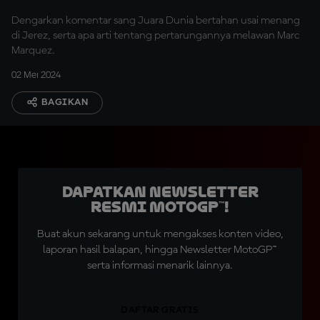
Dengarkan komentar sang Juara Dunia bertahan usai menang
di Jerez, serta apa arti tentang pertarungannya melawan Marc
Marquez.
02 Mei 2024
BAGIKAN
Dapatkan Newsletter
Resmi MotoGP™!
Buat akun sekarang untuk mengakses konten video,
laporan hasil balapan, hingga Newsletter MotoGP™
serta informasi menarik lainnya.
DAFTAR GRATIS