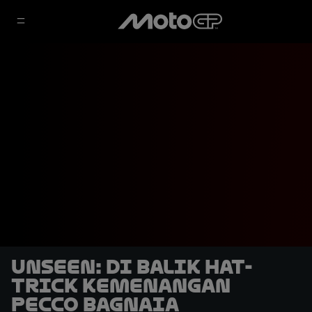
UNSEEN: Di Balik Hat-
Trick Kemenangan
Pecco Bagnaia