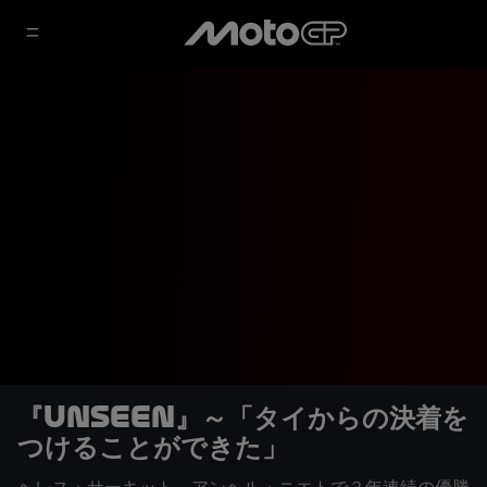
『Unseen』～「タイからの決着を
つけることができた」