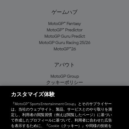
ゲームハブ
MotoGP™ Fantasy
MotoGP™ Predictor
MotoGP Guru Predict
MotoGP Guru Racing 25/26
MotoGP™26
アバウト
MotoGP Group
クッキーポリシー
利用規約
カスタマイズ体験
プライバシーポリシー
購入ポリシー
『MotoGP™ Sports Entertainment Group』とそのサプライヤー
は、当社のウェブサイト、製品、サービスとのやり取りを測
定し、利用者の閲覧習慣（例えば閲覧したページ）に基づい
て作成したプロフィールに基づいて、利用者に合わせた広告
オフィシャルアプリ
を表示するために、『Cookie（クッキー）』や同様の技術を