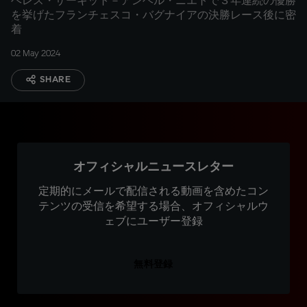
ヘレス・サーキット－アンヘル・ニエトで３年連続の優勝
を挙げたフランチェスコ・バグナイアの決勝レース後に密
着
02 May 2024
SHARE
オフィシャルニュースレター
定期的にメールで配信される動画を含めたコン
テンツの受信を希望する場合、オフィシャルウ
ェブにユーザー登録
無料登録