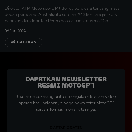
Group?
Direktur KTM Motorsport, Pit Beirer, berbicara tentang masa
depan pembalap Australia itu setelah #43 kehilangan kursi
pabrikan dari debutan Pedro Acosta pada musim 2025.
06 Jun 2024
BAGIKAN
Dapatkan Newsletter
Resmi MotoGP™!
Buat akun sekarang untuk mengakses konten video,
laporan hasil balapan, hingga Newsletter MotoGP™
serta informasi menarik lainnya.
DAFTAR GRATIS