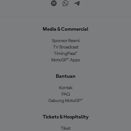
Media & Commercial
Sponsor Resmi
TV Broadcast
TimingPass™
MotoGP™ Apps
Bantuan
Kontak
FAQ
Gabung MotoGP™
Tickets & Hospitality
Tiket