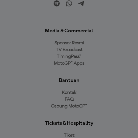
Media & Commercial
Sponsor Resmi
TV Broadcast
TimingPass™
MotoGP™ Apps
Bantuan
Kontak
FAQ
Gabung MotoGP™
Tickets & Hospitality
Tiket