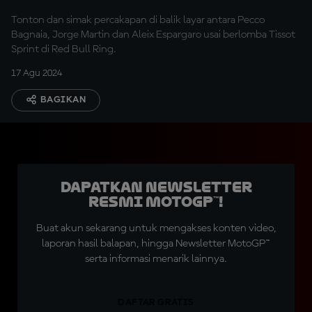
Tonton dan simak percakapan di balik layar antara Pecco
Bagnaia, Jorge Martin dan Aleix Espargaro usai berlomba Tissot
Sprint di Red Bull Ring.
17 Agu 2024
BAGIKAN
Dapatkan Newsletter
Resmi MotoGP™!
Buat akun sekarang untuk mengakses konten video,
laporan hasil balapan, hingga Newsletter MotoGP™
serta informasi menarik lainnya.
DAFTAR GRATIS