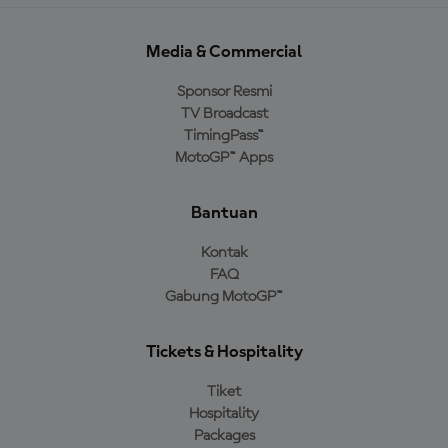
Media & Commercial
Sponsor Resmi
TV Broadcast
TimingPass™
MotoGP™ Apps
Bantuan
Kontak
FAQ
Gabung MotoGP™
Tickets & Hospitality
Tiket
Hospitality
Packages