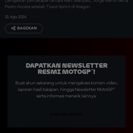
Dengarkan percakapan antara Marc Marquez, Jorge Martin serta
Pedro Acosta setelah Tissot Sprint di Aragon.
31 Agu 2024
BAGIKAN
Dapatkan Newsletter
Resmi MotoGP™!
Buat akun sekarang untuk mengakses konten video,
laporan hasil balapan, hingga Newsletter MotoGP™
serta informasi menarik lainnya.
DAFTAR GRATIS