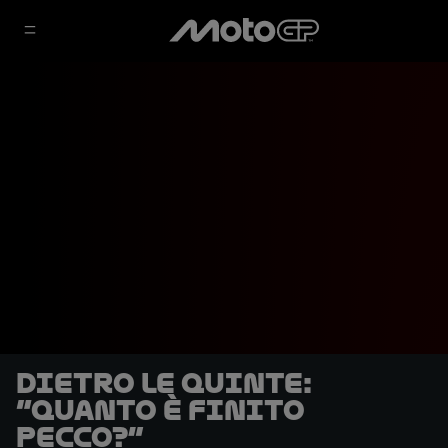
DIETRO LE QUINTE:
“Quanto è finito
Pecco?”