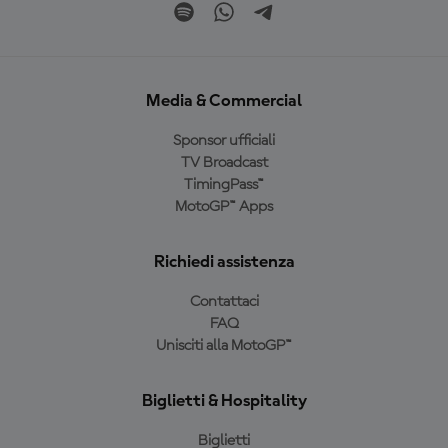
Media & Commercial
Sponsor ufficiali
TV Broadcast
TimingPass™
MotoGP™ Apps
Richiedi assistenza
Contattaci
FAQ
Unisciti alla MotoGP™
Biglietti & Hospitality
Biglietti