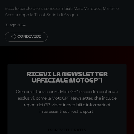
Ecco le parole che si sono scambiati Marc Marquez, Martin e
Acosta dopo la Tissot Sprint di Aragon
31 ago 2024
CONDIVIDI
Ricevi la newsletter
ufficiale MotoGP™!
Crea ora il tuo account MotoGP™ e accedi a contenuti
esclusivi, come la MotoGP™ Newsletter, che include
report dei GP, video incredibili e informazioni
interessanti sul nostro sport.
ISCRIVITI GRATIS