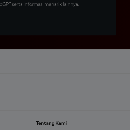
GP™ serta informasi menarik lainnya.
Tentang Kami