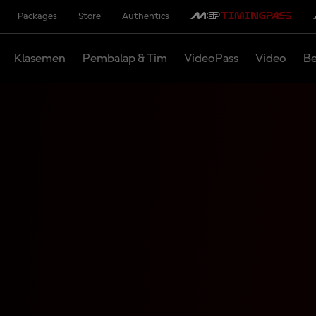
Packages
Store
Authentics
Klasemen
Pembalap & Tim
VideoPass
Video
Be