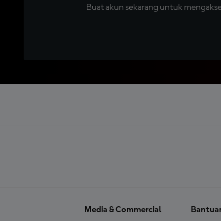
Buat akun sekarang untuk mengakses 
Media & Commercial
Bantua