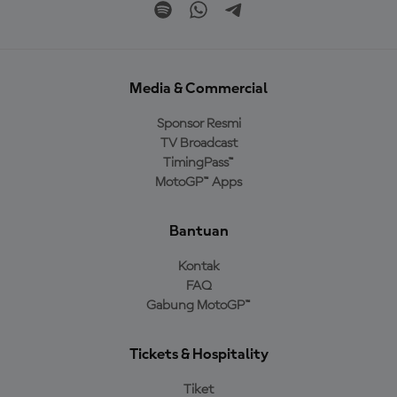
Media & Commercial
Sponsor Resmi
TV Broadcast
TimingPass™
MotoGP™ Apps
Bantuan
Kontak
FAQ
Gabung MotoGP™
Tickets & Hospitality
Tiket