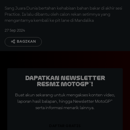
Sang Juara Dunia bertahan kehabisan bahan bakar di akhir sesi
Practice. Ia lalu dibantu oleh calon rekan setimnya yang
mengantarnya kembali ke pit lane di Mandalika
27 Sep 2024
BAGIKAN
Dapatkan Newsletter
Resmi MotoGP™!
Buat akun sekarang untuk mengakses konten video,
laporan hasil balapan, hingga Newsletter MotoGP™
serta informasi menarik lainnya.
DAFTAR GRATIS