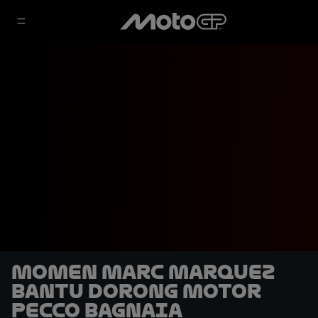
Momen Marc Marquez
Bantu Dorong Motor
Pecco Bagnaia