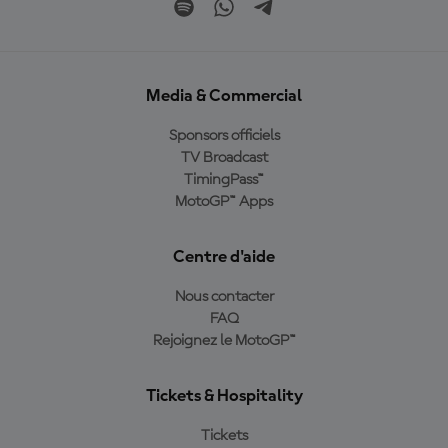
Media & Commercial
Sponsors officiels
TV Broadcast
TimingPass™
MotoGP™ Apps
Centre d'aide
Nous contacter
FAQ
Rejoignez le MotoGP™
Tickets & Hospitality
Tickets