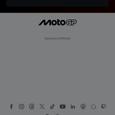
Sponsors officiels