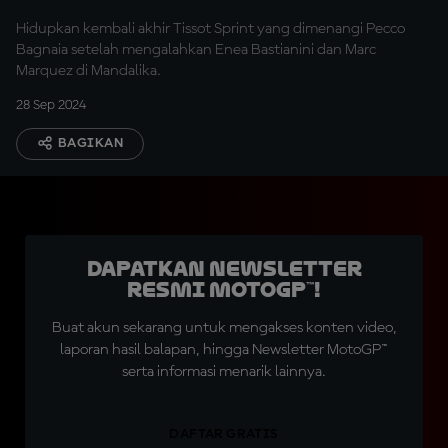
Hidupkan kembali akhir Tissot Sprint yang dimenangi Pecco
Bagnaia setelah mengalahkan Enea Bastianini dan Marc
Marquez di Mandalika.
28 Sep 2024
BAGIKAN
Dapatkan Newsletter
Resmi MotoGP™!
Buat akun sekarang untuk mengakses konten video,
laporan hasil balapan, hingga Newsletter MotoGP™
serta informasi menarik lainnya.
DAFTAR GRATIS