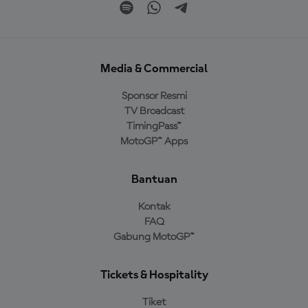
Media & Commercial
Sponsor Resmi
TV Broadcast
TimingPass™
MotoGP™ Apps
Bantuan
Kontak
FAQ
Gabung MotoGP™
Tickets & Hospitality
Tiket